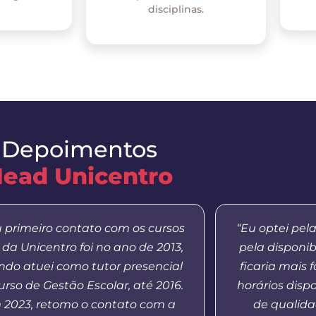
disciplinas.
Depoimentos
ead Unicentro
 primeiro contato com os cursos
“Eu optei pel
da Unicentro foi no ano de 2013,
pela disponib
do atuei como tutor presencial
ficaria mais 
urso de Gestão Escolar, até 2016.
horários dispo
 2023, retomo o contato com a
de qualida