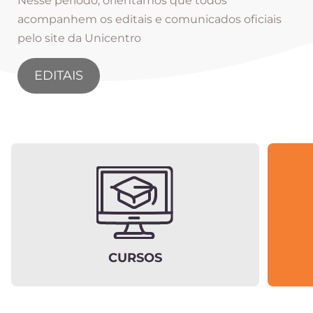
Nesse período, orientamos que todos
acompanhem os editais e comunicados oficiais
pelo site da Unicentro
EDITAIS
CURSOS