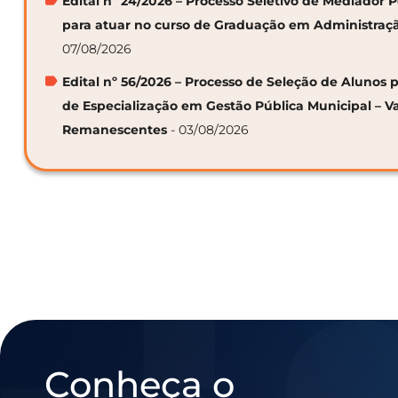
Edital nº 24/2026 – Processo Seletivo de Mediador
para atuar no curso de Graduação em Administraç
07/08/2026
Edital nº 56/2026 – Processo de Seleção de Alunos p
de Especialização em Gestão Pública Municipal – V
Remanescentes
- 03/08/2026
Conheça o