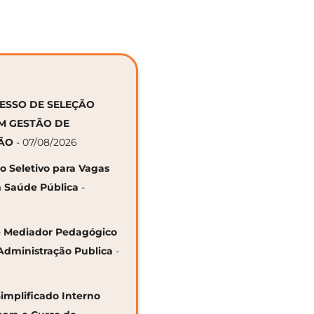
CESSO DE SELEÇÃO
EM GESTÃO DE
ÇÃO
- 07/08/2026
so Seletivo para Vagas
 Saúde Pública
-
 de Mediador Pedagógico
Administração Publica
-
Simplificado Interno