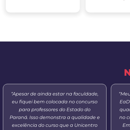
N
“Apesar de ainda estar na faculdade,
“Meu
eu fiquei bem colocada no concurso
EaD 
para professores do Estado do
quan
Paraná. Isso demonstra a qualidade e
no c
excelência do curso que a Unicentro
Em