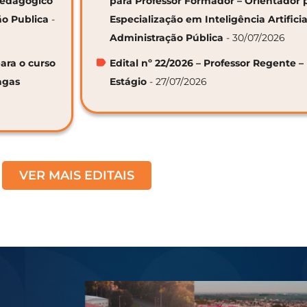
 Pedagógico
para Professor Formador – Orientador 
ão Publica
-
Especialização em Inteligência Artifici
Administração Pública
- 30/07/2026
ara o curso
Edital nº 22/2026 – Professor Regente –
agas
Estágio
- 27/07/2026
VER MAIS EDITAIS