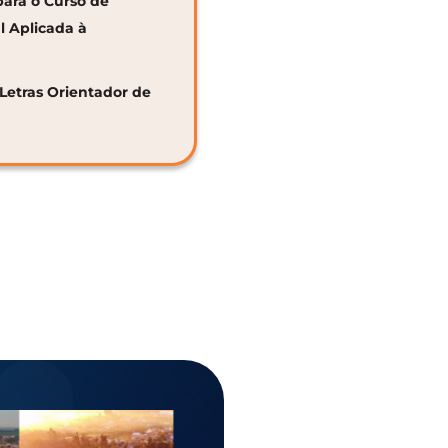
para o Curso de
al Aplicada à
 Letras Orientador de