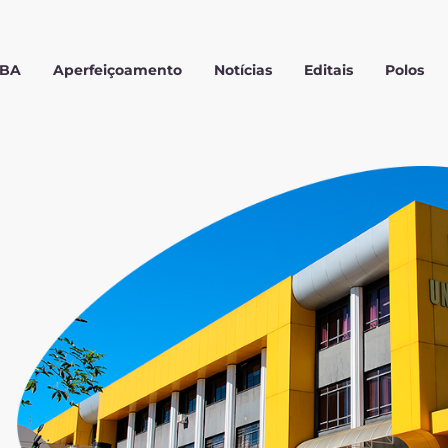
MBA
Aperfeiçoamento
Notícias
Editais
Polos