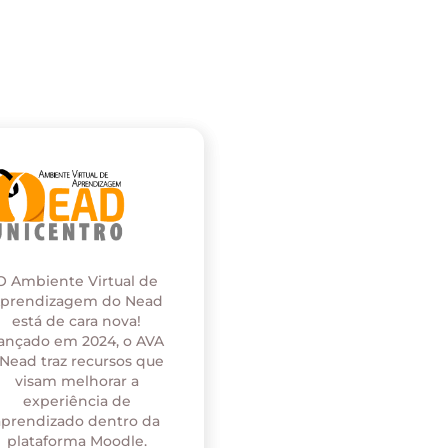
O Ambiente Virtual de
prendizagem do Nead
está de cara nova!
ançado em 2024, o AVA
 Nead traz recursos que
visam melhorar a
experiência de
aprendizado dentro da
plataforma Moodle.