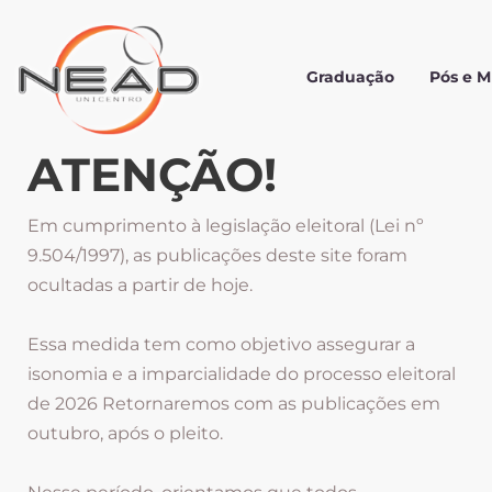
Graduação
Pós e 
ATENÇÃO!
Em cumprimento à legislação eleitoral (Lei nº
9.504/1997), as publicações deste site foram
ocultadas a partir de hoje.
Essa medida tem como objetivo assegurar a
isonomia e a imparcialidade do processo eleitoral
de 2026 Retornaremos com as publicações em
outubro, após o pleito.