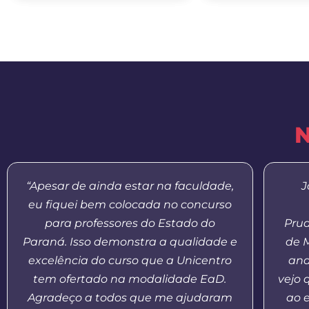
N
“Apesar de ainda estar na faculdade,
J
eu fiquei bem colocada no concurso
para professores do Estado do
Prud
Paraná. Isso demonstra a qualidade e
de 
excelência do curso que a Unicentro
and
tem ofertado na modalidade EaD.
vejo 
Agradeço a todos que me ajudaram
ao 