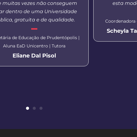
 muitas vezes não conseguem
esta moda
ar dentro de uma Universidade
blica, gratuita e de qualidade.
Coordenadora 
Scheyla T
etária de Educação de Prudentópolis |
Aluna EaD Unicentro | Tutora
Eliane Dal Pisol