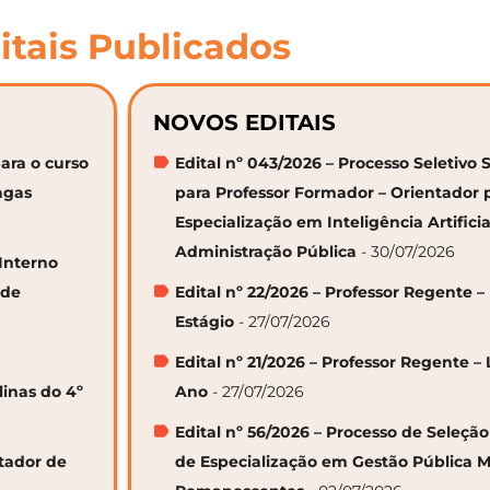
itais Publicados
NOVOS EDITAIS
ara o curso
Edital nº 043/2026 – Processo Seletivo 
agas
para Professor Formador – Orientador 
Especialização em Inteligência Artifici
Administração Pública
- 30/07/2026
 Interno
 de
Edital nº 22/2026 – Professor Regente –
Estágio
- 27/07/2026
Edital nº 21/2026 – Professor Regente – 
linas do 4º
Ano
- 27/07/2026
Edital nº 56/2026 – Processo de Seleçã
ntador de
de Especialização em Gestão Pública M