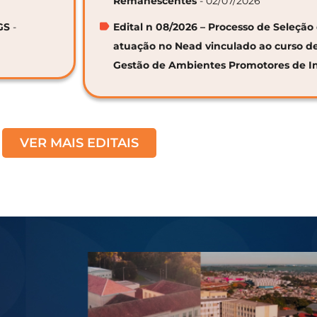
Remanescentes
- 02/07/2026
GS
-
Edital n 08/2026 – Processo de Seleção 
atuação no Nead vinculado ao curso d
Gestão de Ambientes Promotores de I
VER MAIS EDITAIS