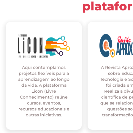
platafo
Aqui contemplamos
A Revista Apr
projetos flexíveis para a
sobre Educ
aprendizagem ao longo
Tecnologia e S
da vida. A plataforma
foi criada em
Licon (Livre
Realiza a div
Conhecimento) reúne
científica de p
cursos, eventos,
que se relaci
recursos educacionais e
questões so
outras iniciativas.
transformação 