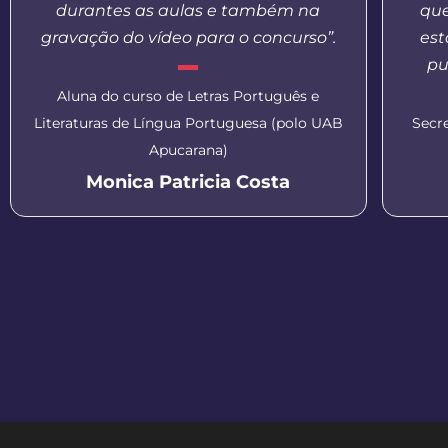
durantes as aulas e também na
que
gravação do vídeo para o concurso”.
est
pu
Aluna do curso de Letras Português e
Literaturas de Língua Portuguesa (polo UAB
Secr
Apucarana)
Monica Patricia Costa