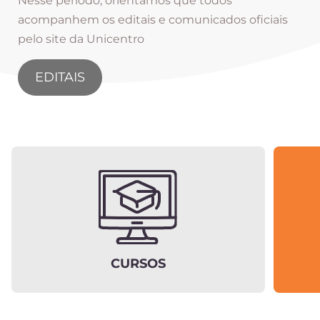
Nesse período, orientamos que todos
acompanhem os editais e comunicados oficiais
pelo site da Unicentro
EDITAIS
CURSOS