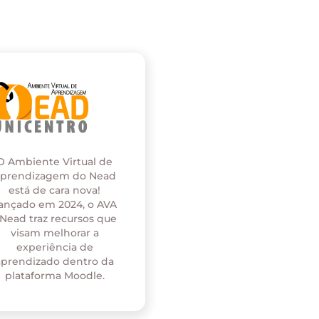
O Ambiente Virtual de
prendizagem do Nead
está de cara nova!
ançado em 2024, o AVA
 Nead traz recursos que
visam melhorar a
experiência de
aprendizado dentro da
plataforma Moodle.