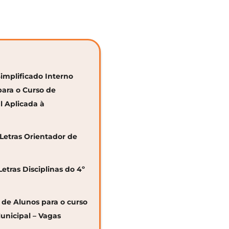
Simplificado Interno
para o Curso de
al Aplicada à
 Letras Orientador de
Letras Disciplinas do 4º
o de Alunos para o curso
unicipal – Vagas