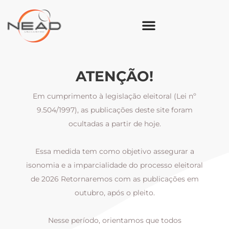
ATENÇÃO!
Em cumprimento à legislação eleitoral (Lei nº
9.504/1997), as publicações deste site foram
ocultadas a partir de hoje.
Essa medida tem como objetivo assegurar a
al
isonomia e a imparcialidade do processo eleitoral
i
m
de 2026 Retornaremos com as publicações em
outubro, após o pleito.
Nesse período, orientamos que todos