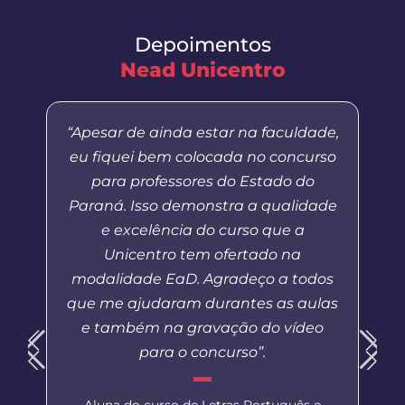
Depoimentos
Nead Unicentro
“Apesar de ainda estar na faculdade,
eu fiquei bem colocada no concurso
para professores do Estado do
Paraná. Isso demonstra a qualidade
e excelência do curso que a
Unicentro tem ofertado na
modalidade EaD. Agradeço a todos
que me ajudaram durantes as aulas
e também na gravação do vídeo
para o concurso”.
Aluna do curso de Letras Português e