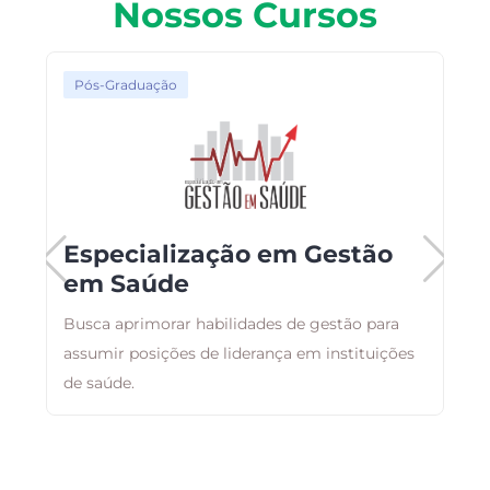
Nossos Cursos
Pós-Graduação
Especialização em Gestão
em Saúde
Busca aprimorar habilidades de gestão para
A
assumir posições de liderança em instituições
a
de saúde.
g
a