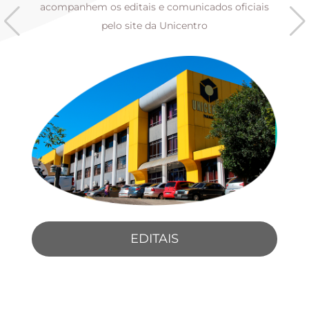
s
acompanhem os editais e comunicados oficiais
pelo site da Unicentro
EDITAIS