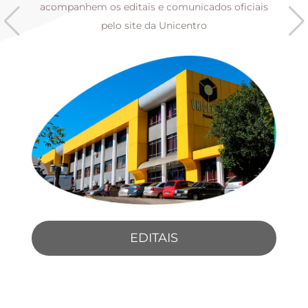
s
acompanhem os editais e comunicados oficiais
pelo site da Unicentro
EDITAIS