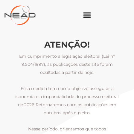
ATENÇÃO!
Em cumprimento à legislação eleitoral (Lei nº
9.504/1997), as publicações deste site foram
ocultadas a partir de hoje.
Essa medida tem como objetivo assegurar a
al
isonomia e a imparcialidade do processo eleitoral
i
m
de 2026 Retornaremos com as publicações em
outubro, após o pleito.
Nesse período, orientamos que todos