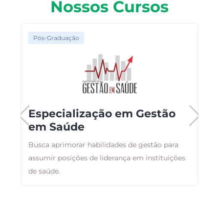
Nossos Cursos
Pós-Graduação
Especialização em Gestão
em Saúde
Busca aprimorar habilidades de gestão para
E
assumir posições de liderança em instituições
r
de saúde.
q