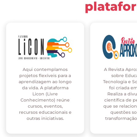
platafo
Aqui contemplamos
A Revista Apr
projetos flexíveis para a
sobre Educ
aprendizagem ao longo
Tecnologia e S
da vida. A plataforma
foi criada em
Licon (Livre
Realiza a div
Conhecimento) reúne
científica de p
cursos, eventos,
que se relaci
recursos educacionais e
questões so
outras iniciativas.
transformação 