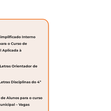
Simplificado Interno
para o Curso de
al Aplicada à
 Letras Orientador de
Letras Disciplinas do 4º
o de Alunos para o curso
unicipal – Vagas