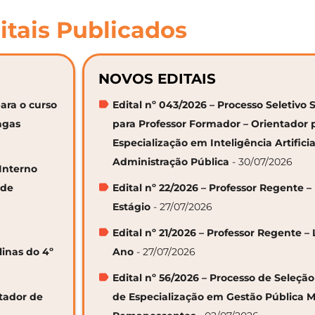
itais Publicados
NOVOS EDITAIS
ara o curso
Edital nº 043/2026 – Processo Seletivo 
agas
para Professor Formador – Orientador 
Especialização em Inteligência Artifici
Administração Pública
- 30/07/2026
 Interno
 de
Edital nº 22/2026 – Professor Regente –
Estágio
- 27/07/2026
Edital nº 21/2026 – Professor Regente – 
linas do 4º
Ano
- 27/07/2026
Edital nº 56/2026 – Processo de Seleçã
ntador de
de Especialização em Gestão Pública M