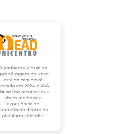
O Ambiente Virtual de
prendizagem do Nead
está de cara nova!
ançado em 2024, o AVA
 Nead traz recursos que
visam melhorar a
experiência de
aprendizado dentro da
plataforma Moodle.