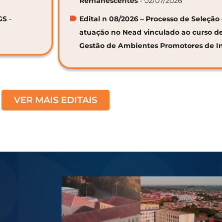
Remanescentes
- 02/07/2026
GS
-
Edital n 08/2026 – Processo de Seleção 
atuação no Nead vinculado ao curso d
Gestão de Ambientes Promotores de I
VER MAIS EDITAIS