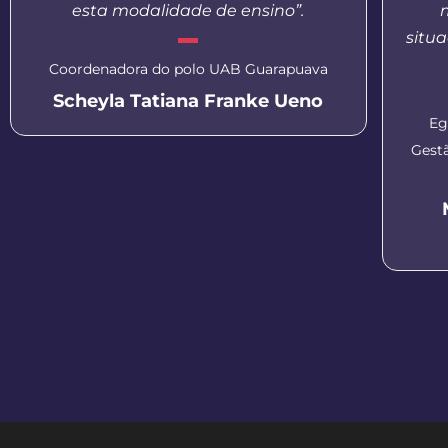
esta modalidade de ensino”.
situa
Coordenadora do polo UAB Guarapuava
Scheyla Tatiana Franke Ueno
Eg
Gest