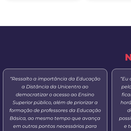
N
“Ressalto a importância da Educação
“Eu 
a Distância da Unicentro ao
pel
democratizar o acesso ao Ensino
fic
Superior público, além de priorizar a
horá
formação de professores da Educação
d
Básica, ao mesmo tempo que avança
possi
em outros pontos necessários para
e 