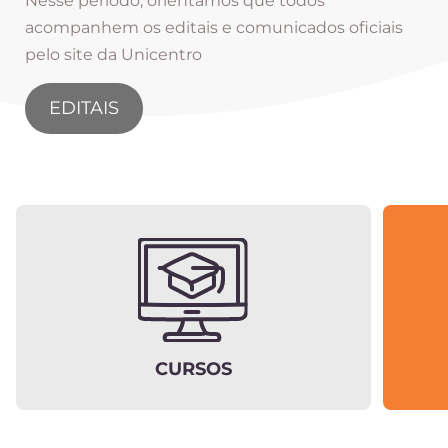
Nesse período, orientamos que todos
acompanhem os editais e comunicados oficiais
pelo site da Unicentro
EDITAIS
CURSOS