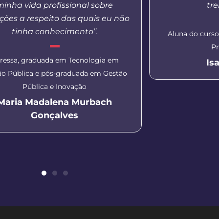
minha vida profissional sobre
tr
ções a respeito das quais eu não
tinha conhecimento”.
Aluna do curs
Pr
ressa, graduada em Tecnologia em
Is
ão Pública e pós-graduada em Gestão
Pública e Inovação
Maria Madalena Murbach
Gonçalves