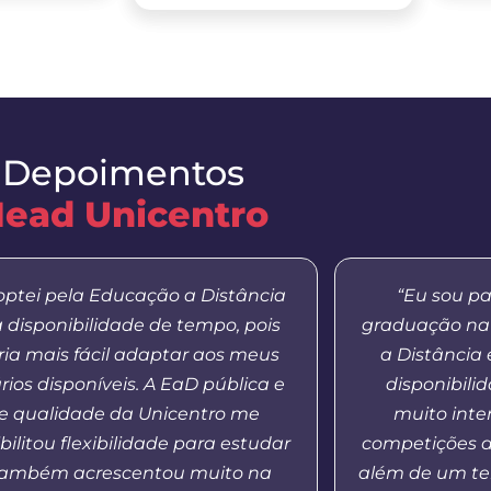
Depoimentos
ead Unicentro
optei pela Educação a Distância
“Eu sou pa
a disponibilidade de tempo, pois
graduação na
aria mais fácil adaptar aos meus
a Distância
rios disponíveis. A EaD pública e
disponibilid
e qualidade da Unicentro me
muito inte
bilitou flexibilidade para estudar
competições d
também acrescentou muito na
além de um te