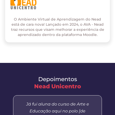
O Ambiente Virtual de Aprendizagem do Nead
está de cara nova! Lançado em 2024, o AVA - Nead
traz recursos que visam melhorar a experiência de
aprendizado dentro da plataforma Moodle.
Depoimentos
Nead Unicentro
Já fui aluna do curso de Arte e
Educação aqui no polo [de