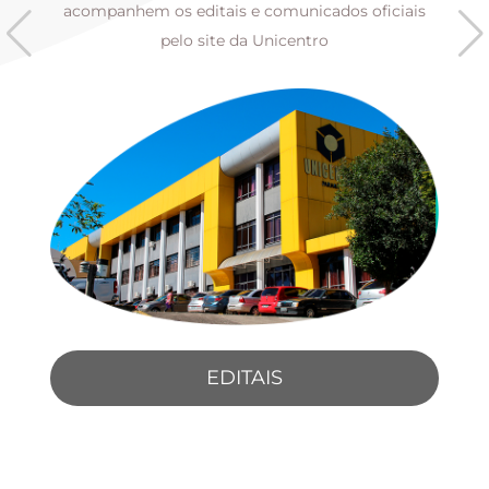
s
acompanhem os editais e comunicados oficiais
pelo site da Unicentro
EDITAIS