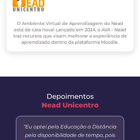
O Ambiente Virtual de Aprendizagem do Nead
está de cara nova! Lançado em 2024, o AVA - Nead
traz recursos que visam melhorar a experiência de
aprendizado dentro da plataforma Moodle.
Depoimentos
Nead Unicentro
“Eu optei pela Educação a Distância
pela disponibilidade de tempo, pois