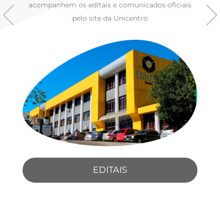
s
acompanhem os editais e comunicados oficiais
pelo site da Unicentro
EDITAIS