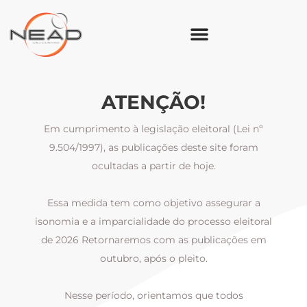
ATENÇÃO!
Em cumprimento à legislação eleitoral (Lei nº
9.504/1997), as publicações deste site foram
ocultadas a partir de hoje.
Essa medida tem como objetivo assegurar a
al
isonomia e a imparcialidade do processo eleitoral
i
m
de 2026 Retornaremos com as publicações em
outubro, após o pleito.
Nesse período, orientamos que todos