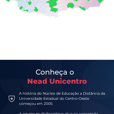
Conheça o
Nead Unicentro
A história do Núcleo de Educação a Distância da
Universidade Estadual do Centro-Oeste
começou em 2005.
A equipe multidisciplinar atua na concepção