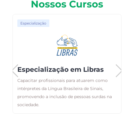
Nossos Cursos
Especialização
Especialização em Libras
Capacitar profissionais para atuarem como
,
intérpretes da Língua Brasileira de Sinais,
E
m
promovendo a inclusão de pessoas surdas na
r
sociedade.
q