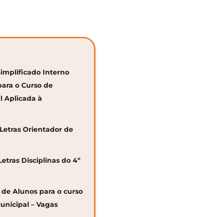
Simplificado Interno
para o Curso de
al Aplicada à
 Letras Orientador de
Letras Disciplinas do 4º
o de Alunos para o curso
unicipal – Vagas