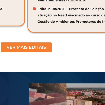
Remanescentes
- 02/07/2026
GS
-
Edital n 08/2026 – Processo de Seleção 
atuação no Nead vinculado ao curso d
Gestão de Ambientes Promotores de I
VER MAIS EDITAIS