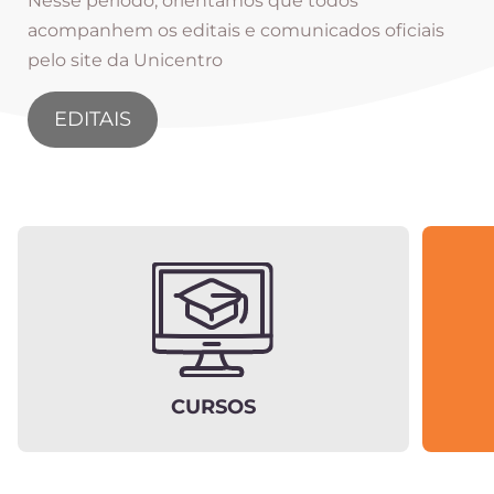
Nesse período, orientamos que todos
acompanhem os editais e comunicados oficiais
pelo site da Unicentro
EDITAIS
CURSOS