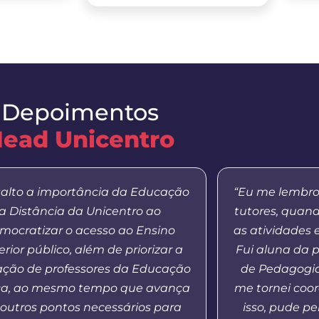
Depoimentos
ead Unicentro
salto a importância da Educação
“Eu me lembro
a Distância da Unicentro ao
tutores, quan
mocratizar o acesso ao Ensino
as atividades 
rior público, além de priorizar a
Fui aluna da 
ação de professores da Educação
de Pedagogia
ca, ao mesmo tempo que avança
me tornei coo
outros pontos necessários para
isso, pude p