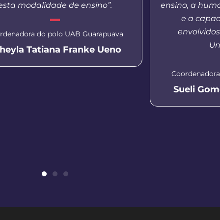
esta modalidade de ensino”.
ensino, a hum
e a capac
envolvido
rdenadora do polo UAB Guarapuava
Un
heyla Tatiana Franke Ueno
Coordenadora
Sueli Gom