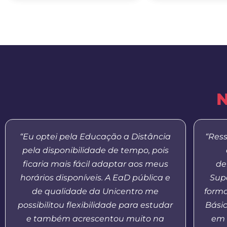
N
“Eu optei pela Educação a Distância
“Res
pela disponibilidade de tempo, pois
ficaria mais fácil adaptar aos meus
de
horários disponíveis. A EaD pública e
Supe
de qualidade da Unicentro me
form
possibilitou flexibilidade para estudar
Bási
e também acrescentou muito na
em 