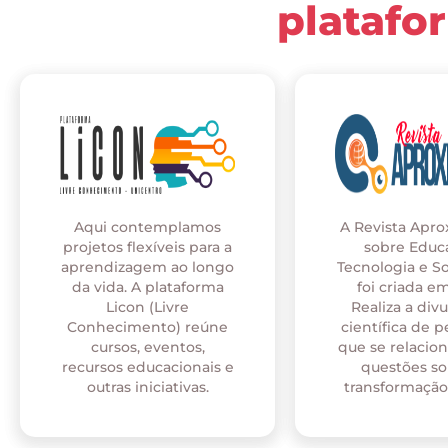
platafo
Aqui contemplamos
A Revista Apr
projetos flexíveis para a
sobre Educ
aprendizagem ao longo
Tecnologia e S
da vida. A plataforma
foi criada em
Licon (Livre
Realiza a div
Conhecimento) reúne
científica de p
cursos, eventos,
que se relaci
recursos educacionais e
questões so
outras iniciativas.
transformação 