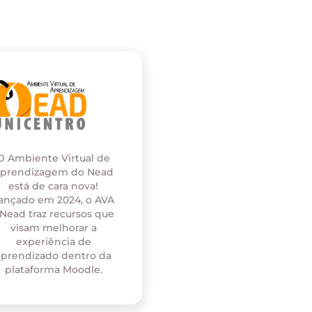
O Ambiente Virtual de
prendizagem do Nead
está de cara nova!
ançado em 2024, o AVA
 Nead traz recursos que
visam melhorar a
experiência de
aprendizado dentro da
plataforma Moodle.