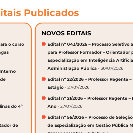
itais Publicados
NOVOS EDITAIS
ara o curso
Edital nº 043/2026 – Processo Seletivo 
agas
para Professor Formador – Orientador 
Especialização em Inteligência Artifici
Administração Pública
- 30/07/2026
 Interno
 de
Edital nº 22/2026 – Professor Regente –
Estágio
- 27/07/2026
Edital nº 21/2026 – Professor Regente – 
linas do 4º
Ano
- 27/07/2026
Edital nº 56/2026 – Processo de Seleçã
ntador de
de Especialização em Gestão Pública M