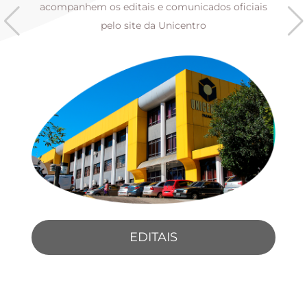
s
acompanhem os editais e comunicados oficiais
pelo site da Unicentro
EDITAIS