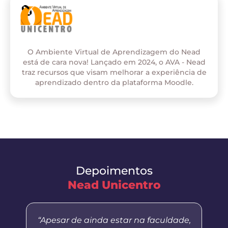
O Ambiente Virtual de Aprendizagem do Nead
está de cara nova! Lançado em 2024, o AVA - Nead
traz recursos que visam melhorar a experiência de
aprendizado dentro da plataforma Moodle.
Depoimentos
Nead Unicentro
“Apesar de ainda estar na faculdade,