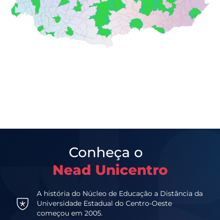
Conheça o
Nead Unicentro
A história do Núcleo de Educação a Distância da
Universidade Estadual do Centro-Oeste
começou em 2005.