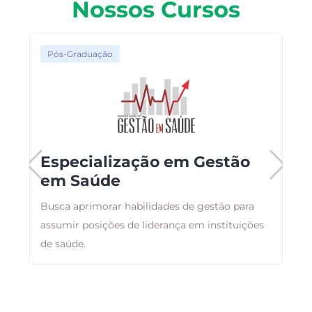
Nossos Cursos
Pós-Graduação
Especialização em Gestão
em Saúde
ai
Busca aprimorar habilidades de gestão para
D
assumir posições de liderança em instituições
g
o
de saúde.
u
e