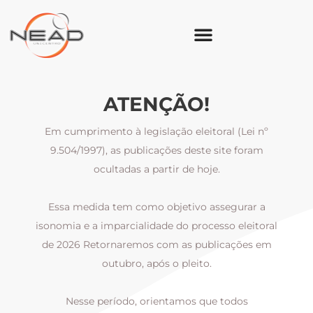
ATENÇÃO!
Em cumprimento à legislação eleitoral (Lei nº
9.504/1997), as publicações deste site foram
ocultadas a partir de hoje.
Essa medida tem como objetivo assegurar a
al
isonomia e a imparcialidade do processo eleitoral
i
m
de 2026 Retornaremos com as publicações em
outubro, após o pleito.
Nesse período, orientamos que todos