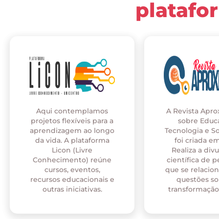
platafo
Aqui contemplamos
A Revista Apr
projetos flexíveis para a
sobre Educ
aprendizagem ao longo
Tecnologia e S
da vida. A plataforma
foi criada em
Licon (Livre
Realiza a div
Conhecimento) reúne
científica de p
cursos, eventos,
que se relaci
recursos educacionais e
questões so
outras iniciativas.
transformação 