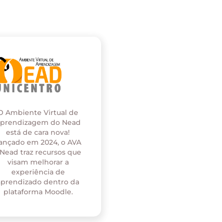
O Ambiente Virtual de
prendizagem do Nead
está de cara nova!
ançado em 2024, o AVA
 Nead traz recursos que
visam melhorar a
experiência de
aprendizado dentro da
plataforma Moodle.