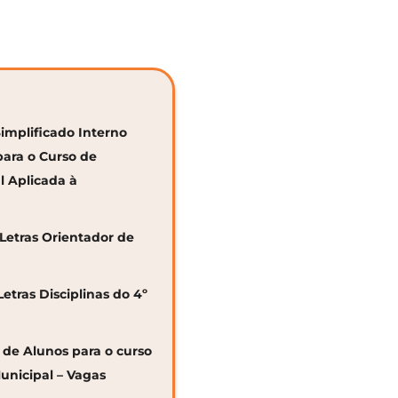
Simplificado Interno
para o Curso de
al Aplicada à
 Letras Orientador de
Letras Disciplinas do 4º
o de Alunos para o curso
unicipal – Vagas