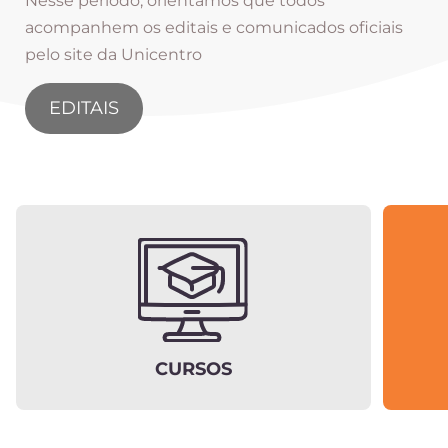
Nesse período, orientamos que todos
acompanhem os editais e comunicados oficiais
pelo site da Unicentro
EDITAIS
CURSOS