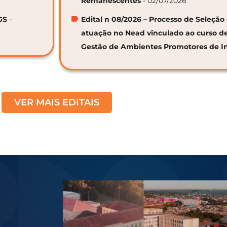
Remanescentes
- 02/07/2026
GS
-
Edital n 08/2026 – Processo de Seleção 
atuação no Nead vinculado ao curso d
Gestão de Ambientes Promotores de I
VER MAIS EDITAIS