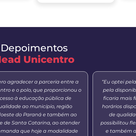
Depoimentos
ead Unicentro
ro agradecer a parceria entre a
“Eu optei pel
ntro e o polo, que proporcionou o
pela disponib
cesso à educação pública de
ficaria mais 
ualidade ao município, região
horários dispo
oeste do Paraná e também ao
de qualida
e de Santa Catarina, ao atender
possibilitou f
emanda que hoje a modalidade
e também a