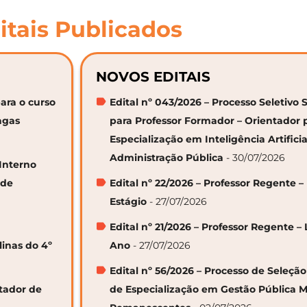
itais Publicados
NOVOS EDITAIS
ara o curso
Edital nº 043/2026 – Processo Seletivo 
agas
para Professor Formador – Orientador 
Especialização em Inteligência Artifici
Administração Pública
- 30/07/2026
 Interno
 de
Edital nº 22/2026 – Professor Regente –
Estágio
- 27/07/2026
Edital nº 21/2026 – Professor Regente – 
linas do 4º
Ano
- 27/07/2026
Edital nº 56/2026 – Processo de Seleçã
ntador de
de Especialização em Gestão Pública M