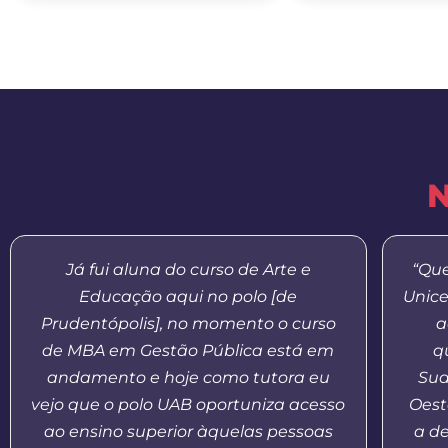
N
Já fui aluna do curso de Arte e
“Que
Educação aqui no polo [de
Unice
Prudentópolis], no momento o curso
a
de MBA em Gestão Pública está em
q
andamento e hoje como tutora eu
Sud
vejo que o polo UAB oportuniza acesso
Oest
ao ensino superior àquelas pessoas
a d