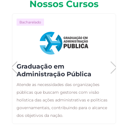
Nossos Cursos
Bacharelado
Graduação em
Administração Pública
C
Atende as necessidades das organizações
p
públicas que buscam gestores com visão
n
holística das ações administrativas e políticas
d
governamentais, contribuindo para o alcance
dos objetivos da nação.