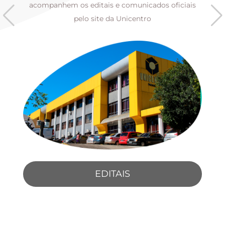
s
acompanhem os editais e comunicados oficiais
pelo site da Unicentro
EDITAIS