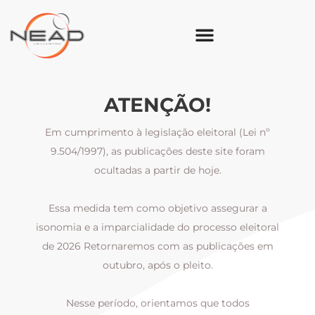
ATENÇÃO!
Em cumprimento à legislação eleitoral (Lei nº
9.504/1997), as publicações deste site foram
ocultadas a partir de hoje.
Essa medida tem como objetivo assegurar a
al
isonomia e a imparcialidade do processo eleitoral
i
m
de 2026 Retornaremos com as publicações em
outubro, após o pleito.
Nesse período, orientamos que todos