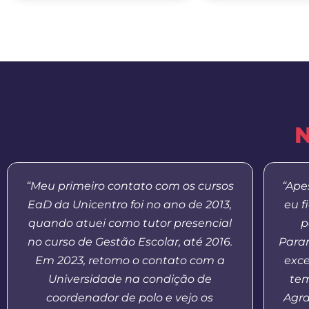
N
“Meu primeiro contato com os cursos
“Ape
EaD da Unicentro foi no ano de 2013,
eu f
quando atuei como tutor presencial
p
no curso de Gestão Escolar, até 2016.
Paran
Em 2023, retomo o contato com a
exce
Universidade na condição de
tem
coordenador de polo e vejo os
Agr