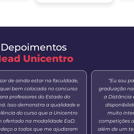
Depoimentos
ead Unicentro
sar de ainda estar na faculdade,
“Eu sou pa
iquei bem colocada no concurso
graduação na
ara professores do Estado do
a Distância
á. Isso demonstra a qualidade e
disponibilid
lência do curso que a Unicentro
muito inte
 ofertado na modalidade EaD.
competições d
adeço a todos que me ajudaram
além de um te