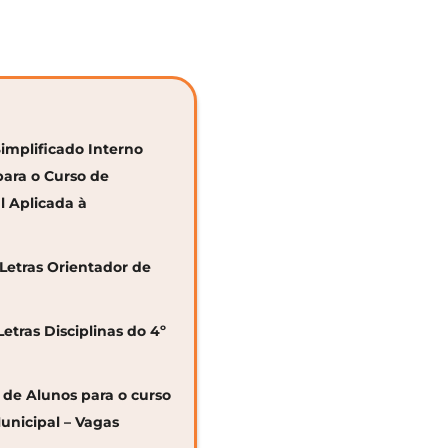
Simplificado Interno
para o Curso de
al Aplicada à
 Letras Orientador de
Letras Disciplinas do 4º
o de Alunos para o curso
unicipal – Vagas