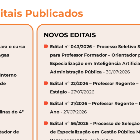
itais Publicados
NOVOS EDITAIS
ara o curso
Edital nº 043/2026 – Processo Seletivo 
agas
para Professor Formador – Orientador 
Especialização em Inteligência Artifici
Administração Pública
- 30/07/2026
 Interno
 de
Edital nº 22/2026 – Professor Regente –
Estágio
- 27/07/2026
Edital nº 21/2026 – Professor Regente – 
linas do 4º
Ano
- 27/07/2026
Edital nº 56/2026 – Processo de Seleçã
ntador de
de Especialização em Gestão Pública M