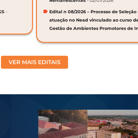
Remanescentes
- 02/07/2026
GS
-
Edital n 08/2026 – Processo de Seleção 
atuação no Nead vinculado ao curso d
Gestão de Ambientes Promotores de I
VER MAIS EDITAIS