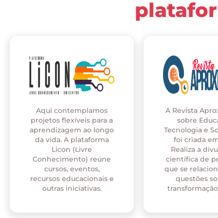
platafo
Aqui contemplamos
A Revista Apr
projetos flexíveis para a
sobre Educ
aprendizagem ao longo
Tecnologia e S
da vida. A plataforma
foi criada em
Licon (Livre
Realiza a div
Conhecimento) reúne
científica de p
cursos, eventos,
que se relaci
recursos educacionais e
questões so
outras iniciativas.
transformação 