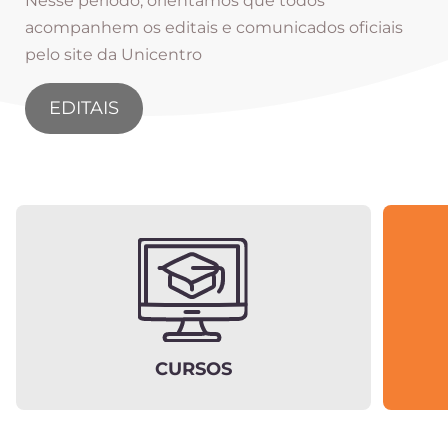
Nesse período, orientamos que todos
acompanhem os editais e comunicados oficiais
pelo site da Unicentro
EDITAIS
CURSOS