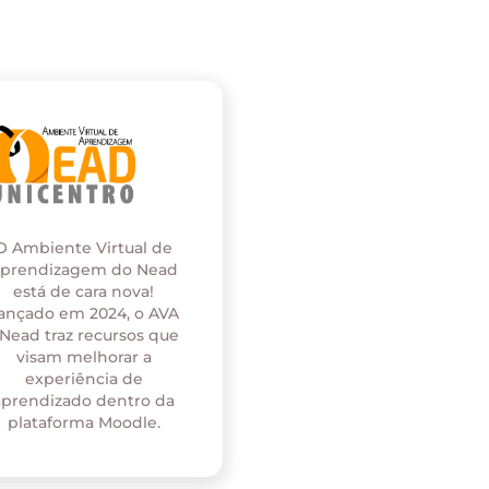
O Ambiente Virtual de
prendizagem do Nead
está de cara nova!
ançado em 2024, o AVA
 Nead traz recursos que
visam melhorar a
experiência de
aprendizado dentro da
plataforma Moodle.