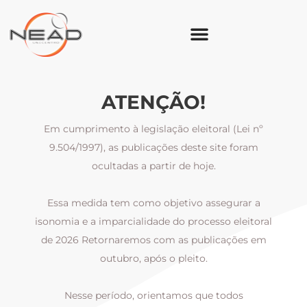
ATENÇÃO!
Em cumprimento à legislação eleitoral (Lei nº
9.504/1997), as publicações deste site foram
ocultadas a partir de hoje.
Essa medida tem como objetivo assegurar a
al
isonomia e a imparcialidade do processo eleitoral
i
m
de 2026 Retornaremos com as publicações em
outubro, após o pleito.
Nesse período, orientamos que todos