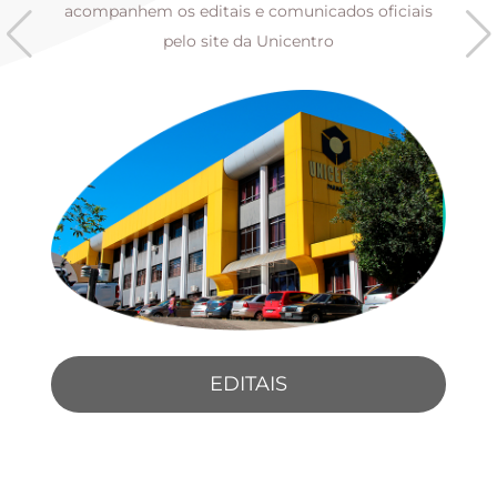
s
acompanhem os editais e comunicados oficiais
pelo site da Unicentro
EDITAIS