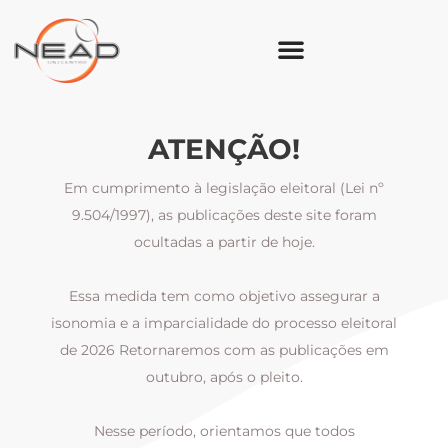
ATENÇÃO!
Em cumprimento à legislação eleitoral (Lei nº
9.504/1997), as publicações deste site foram
ocultadas a partir de hoje.
Essa medida tem como objetivo assegurar a
al
isonomia e a imparcialidade do processo eleitoral
i
m
de 2026 Retornaremos com as publicações em
outubro, após o pleito.
Nesse período, orientamos que todos