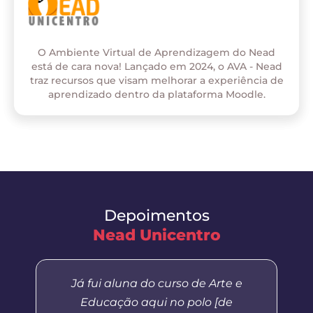
O Ambiente Virtual de Aprendizagem do Nead
está de cara nova! Lançado em 2024, o AVA - Nead
traz recursos que visam melhorar a experiência de
aprendizado dentro da plataforma Moodle.
Depoimentos
Nead Unicentro
Já fui aluna do curso de Arte e
Educação aqui no polo [de