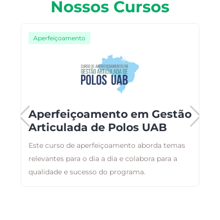
Nossos Cursos
Aperfeiçoamento
Aperfeiçoamento em Gestão
Articulada de Polos UAB
ar
Este curso de aperfeiçoamento aborda temas
O
,
relevantes para o dia a dia e colabora para a
d
qualidade e sucesso do programa.
a
a
a
e