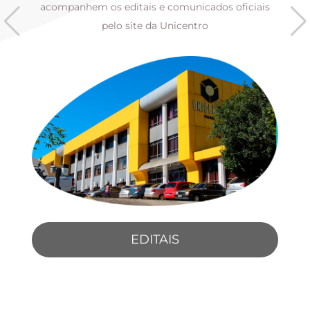
s
acompanhem os editais e comunicados oficiais
pelo site da Unicentro
EDITAIS