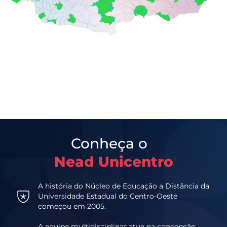
Conheça o
Nead Unicentro
A história do Núcleo de Educação a Distância da
Universidade Estadual do Centro-Oeste
começou em 2005.
A equipe multidisciplinar atua na concepção