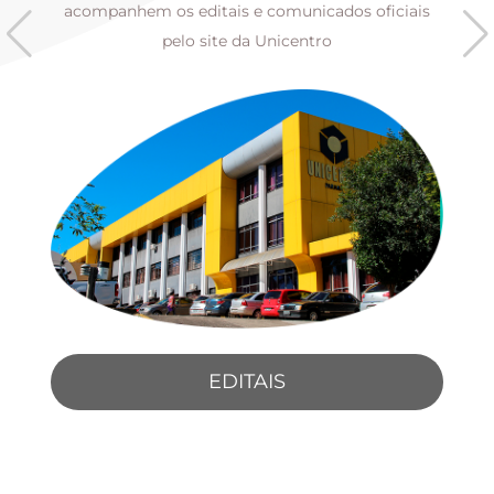
s
acompanhem os editais e comunicados oficiais
pelo site da Unicentro
EDITAIS