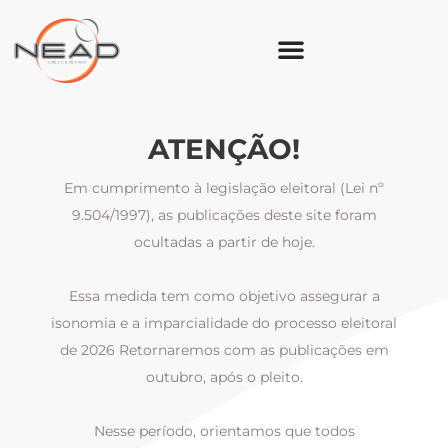
ATENÇÃO!
Em cumprimento à legislação eleitoral (Lei nº
9.504/1997), as publicações deste site foram
ocultadas a partir de hoje.
Essa medida tem como objetivo assegurar a
al
isonomia e a imparcialidade do processo eleitoral
i
m
de 2026 Retornaremos com as publicações em
outubro, após o pleito.
Nesse período, orientamos que todos