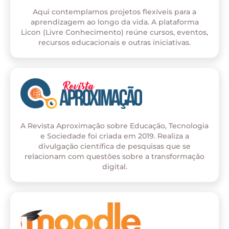
Aqui contemplamos projetos flexíveis para a
aprendizagem ao longo da vida. A plataforma
Licon (Livre Conhecimento) reúne cursos, eventos,
recursos educacionais e outras iniciativas.
A Revista Aproximação sobre Educação, Tecnologia
e Sociedade foi criada em 2019. Realiza a
divulgação científica de pesquisas que se
relacionam com questões sobre a transformação
digital.