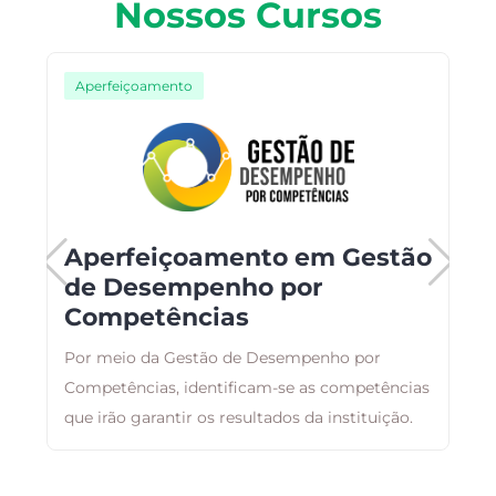
Nossos Cursos
Aperfeiçoamento
Aperfeiçoamento em Gestão
de Desempenho por
e
Competências
o,
A
Por meio da Gestão de Desempenho por
a
Competências, identificam-se as competências
g
que irão garantir os resultados da instituição.
a