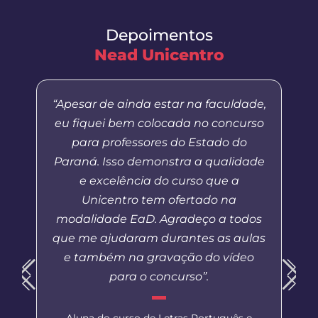
Depoimentos
Nead Unicentro
“Apesar de ainda estar na faculdade,
eu fiquei bem colocada no concurso
para professores do Estado do
Paraná. Isso demonstra a qualidade
e excelência do curso que a
Unicentro tem ofertado na
modalidade EaD. Agradeço a todos
que me ajudaram durantes as aulas
e também na gravação do vídeo
para o concurso”.
Aluna do curso de Letras Português e