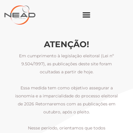
ATENÇÃO!
Em cumprimento à legislação eleitoral (Lei nº
9.504/1997), as publicações deste site foram
ocultadas a partir de hoje.
Essa medida tem como objetivo assegurar a
al
isonomia e a imparcialidade do processo eleitoral
i
m
de 2026 Retornaremos com as publicações em
outubro, após o pleito.
Nesse período, orientamos que todos