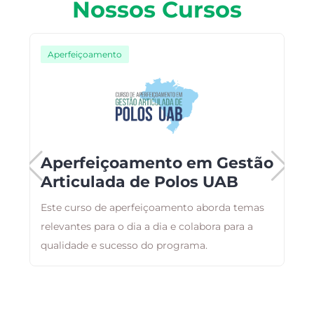
Nossos Cursos
Aperfeiçoamento
Aperfeiçoamento em Gestão
Articulada de Polos UAB
Este curso de aperfeiçoamento aborda temas
A
relevantes para o dia a dia e colabora para a
a
qualidade e sucesso do programa.
g
a