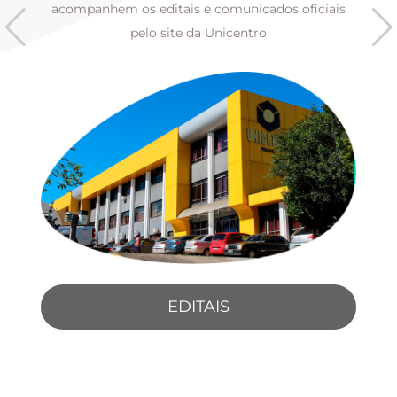
s
acompanhem os editais e comunicados oficiais
pelo site da Unicentro
EDITAIS