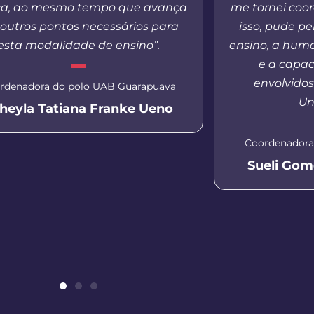
ca, ao mesmo tempo que avança
me tornei coo
outros pontos necessários para
isso, pude p
esta modalidade de ensino”.
ensino, a hum
e a capac
envolvido
rdenadora do polo UAB Guarapuava
Un
heyla Tatiana Franke Ueno
Coordenadora
Sueli Gom