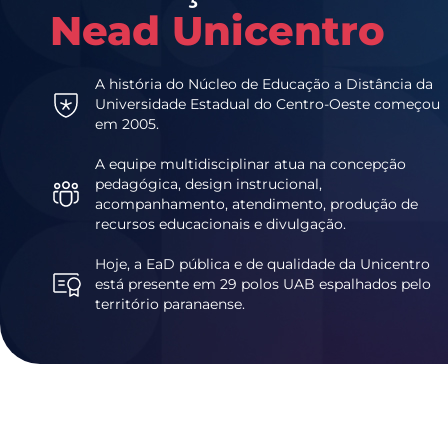
Nead Unicentro
A história do Núcleo de Educação a Distância da
Universidade Estadual do Centro-Oeste começou
em 2005.
A equipe multidisciplinar atua na concepção
pedagógica, design instrucional,
acompanhamento, atendimento, produção de
recursos educacionais e divulgação.
Hoje, a EaD pública e de qualidade da Unicentro
está presente em 29 polos UAB espalhados pelo
território paranaense.