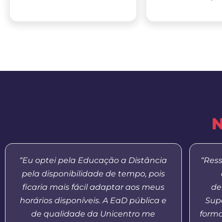
N
“Eu optei pela Educação a Distância
“Res
pela disponibilidade de tempo, pois
ficaria mais fácil adaptar aos meus
de
horários disponíveis. A EaD pública e
Supe
de qualidade da Unicentro me
form