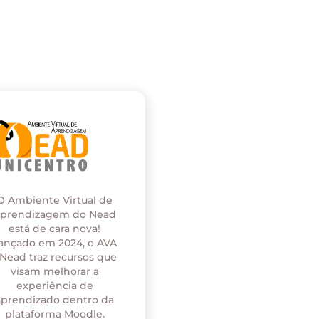
O Ambiente Virtual de
prendizagem do Nead
está de cara nova!
ançado em 2024, o AVA
 Nead traz recursos que
visam melhorar a
experiência de
aprendizado dentro da
plataforma Moodle.