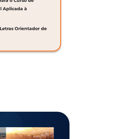
para o Curso de
al Aplicada à
 Letras Orientador de