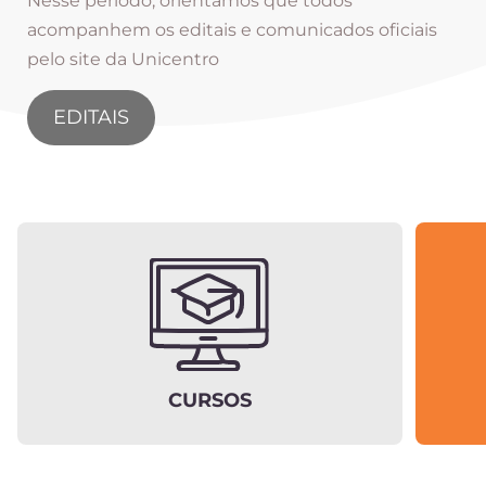
Nesse período, orientamos que todos
acompanhem os editais e comunicados oficiais
pelo site da Unicentro
EDITAIS
CURSOS