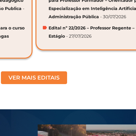
 Pedagógico
para Professor Formador – Orientador 
ão Publica
-
Especialização em Inteligência Artifici
Administração Pública
- 30/07/2026
ara o curso
Edital nº 22/2026 – Professor Regente –
agas
Estágio
- 27/07/2026
VER MAIS EDITAIS