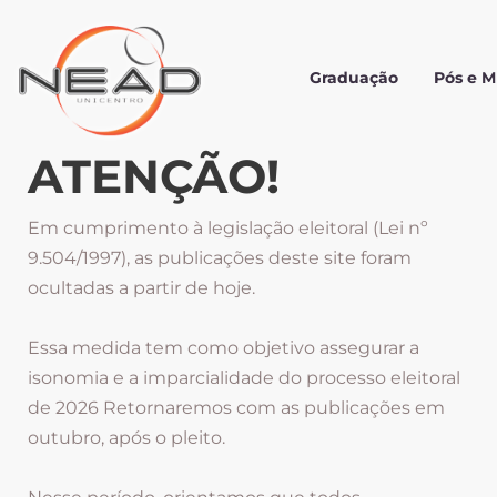
Graduação
Pós e 
ATENÇÃO!
Em cumprimento à legislação eleitoral (Lei nº
9.504/1997), as publicações deste site foram
ocultadas a partir de hoje.
Essa medida tem como objetivo assegurar a
isonomia e a imparcialidade do processo eleitoral
de 2026 Retornaremos com as publicações em
outubro, após o pleito.