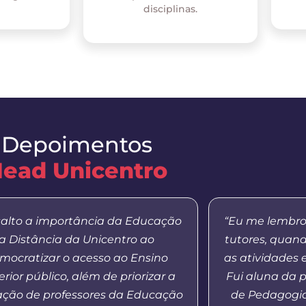
disciplinas.
Depoimentos
ead Unicentro
salto a importância da Educação
“Eu me lembro
a Distância da Unicentro ao
tutores, quan
mocratizar o acesso ao Ensino
as atividades 
rior público, além de priorizar a
Fui aluna da 
ação de professores da Educação
de Pedagogia