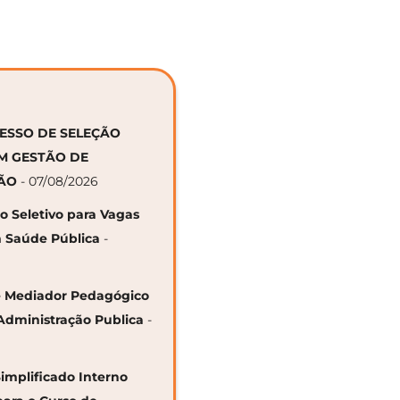
CESSO DE SELEÇÃO
EM GESTÃO DE
ÇÃO
- 07/08/2026
so Seletivo para Vagas
 Saúde Pública
-
 de Mediador Pedagógico
Administração Publica
-
Simplificado Interno