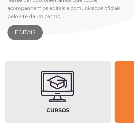
Nesse período, orientamos que todos
acompanhem os editais e comunicados oficiais
pelo site da Unicentro
EDITAIS
CURSOS