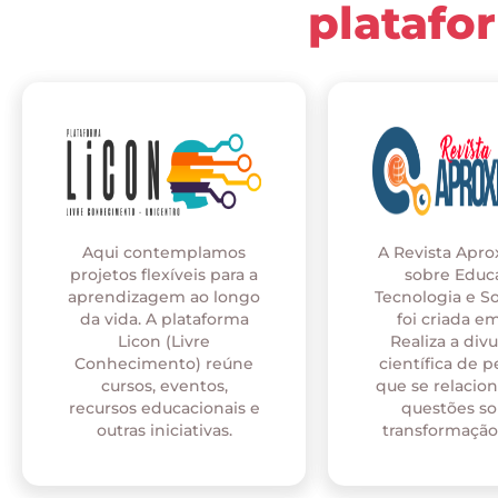
platafo
Aqui contemplamos
A Revista Apr
projetos flexíveis para a
sobre Educ
aprendizagem ao longo
Tecnologia e S
da vida. A plataforma
foi criada em
Licon (Livre
Realiza a div
Conhecimento) reúne
científica de p
cursos, eventos,
que se relaci
recursos educacionais e
questões so
outras iniciativas.
transformação 