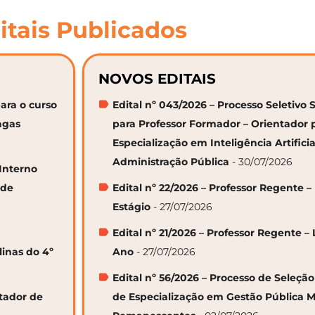
itais Publicados
NOVOS EDITAIS
ara o curso
Edital nº 043/2026 – Processo Seletivo 
agas
para Professor Formador – Orientador 
Especialização em Inteligência Artifici
Administração Pública
- 30/07/2026
 Interno
 de
Edital nº 22/2026 – Professor Regente –
Estágio
- 27/07/2026
Edital nº 21/2026 – Professor Regente – 
linas do 4º
Ano
- 27/07/2026
Edital nº 56/2026 – Processo de Seleçã
ntador de
de Especialização em Gestão Pública M