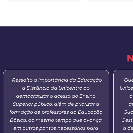
N
“Ressalto a importância da Educação
“Que
a Distância da Unicentro ao
Unice
democratizar o acesso ao Ensino
a
Superior público, além de priorizar a
q
formação de professores da Educação
Sud
Básica, ao mesmo tempo que avança
Oest
em outros pontos necessários para
a d