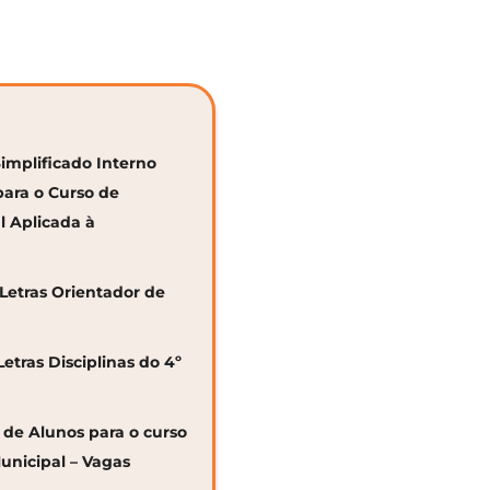
Simplificado Interno
para o Curso de
al Aplicada à
 Letras Orientador de
Letras Disciplinas do 4º
o de Alunos para o curso
unicipal – Vagas