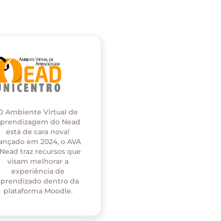
O Ambiente Virtual de
prendizagem do Nead
está de cara nova!
ançado em 2024, o AVA
 Nead traz recursos que
visam melhorar a
experiência de
aprendizado dentro da
plataforma Moodle.