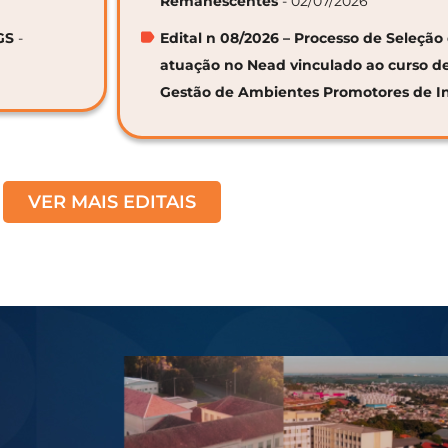
Remanescentes
- 02/07/2026
GS
-
Edital n 08/2026 – Processo de Seleção 
atuação no Nead vinculado ao curso d
Gestão de Ambientes Promotores de I
VER MAIS EDITAIS