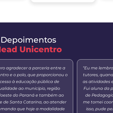
Depoimentos
ead Unicentro
ro agradecer a parceria entre a
“Eu me lembro
ntro e o polo, que proporcionou o
tutores, quan
cesso à educação pública de
as atividades 
ualidade ao município, região
Fui aluna da 
oeste do Paraná e também ao
de Pedagogia
e de Santa Catarina, ao atender
me tornei coo
emanda que hoje a modalidade
isso, pude p