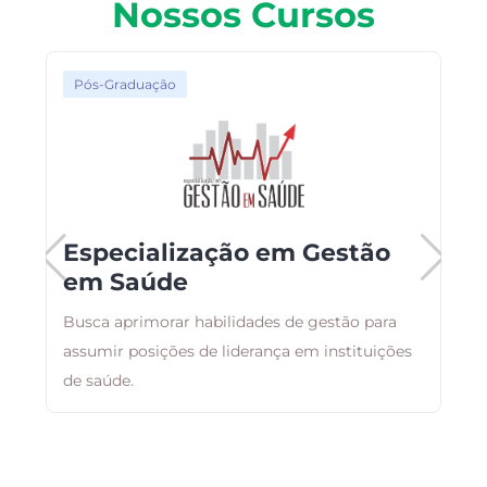
Nossos Cursos
Pós-Graduação
Especialização em Gestão
em Saúde
Busca aprimorar habilidades de gestão para
T
assumir posições de liderança em instituições
c
de saúde.
E