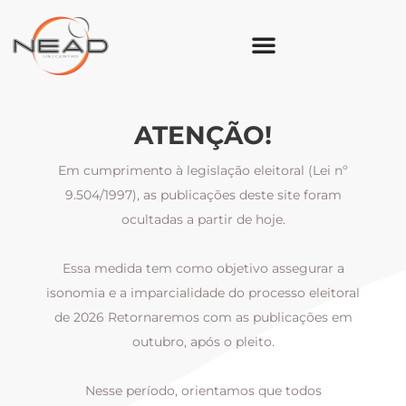
ATENÇÃO!
Em cumprimento à legislação eleitoral (Lei nº
9.504/1997), as publicações deste site foram
ocultadas a partir de hoje.
Essa medida tem como objetivo assegurar a
al
isonomia e a imparcialidade do processo eleitoral
i
m
de 2026 Retornaremos com as publicações em
outubro, após o pleito.
Nesse período, orientamos que todos