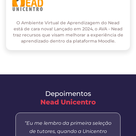
O Ambiente Virtual de Aprendizagem do Nead
está de cara nova! Lançado em 2024, o AVA - Nead
traz recursos que visam melhorar a experiência de
aprendizado dentro da plataforma Moodle.
Depoimentos
Nead Unicentro
“Eu me lembro da primeira seleção
de tutores, quando a Unicentro