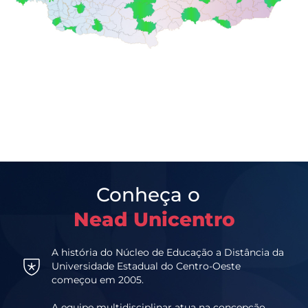
Conheça o
Nead Unicentro
A história do Núcleo de Educação a Distância da
Universidade Estadual do Centro-Oeste
começou em 2005.
A equipe multidisciplinar atua na concepção