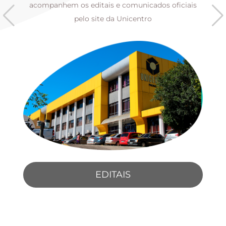
s
acompanhem os editais e comunicados oficiais
pelo site da Unicentro
EDITAIS