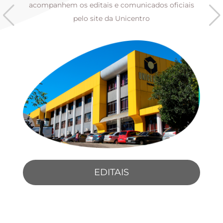
s
acompanhem os editais e comunicados oficiais
pelo site da Unicentro
EDITAIS