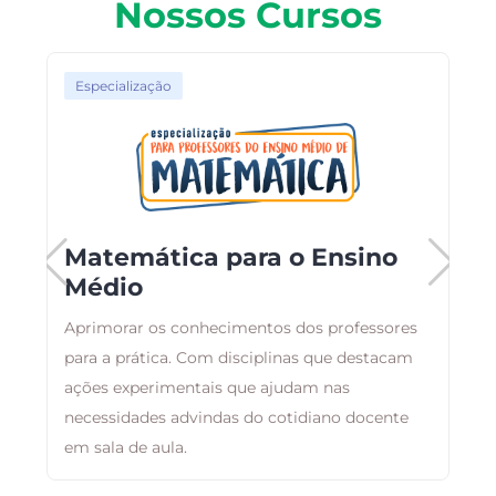
Nossos Cursos
Especialização
Matemática para o Ensino
Médio
,
Aprimorar os conhecimentos dos professores
B
m
para a prática. Com disciplinas que destacam
a
ações experimentais que ajudam nas
d
necessidades advindas do cotidiano docente
em sala de aula.