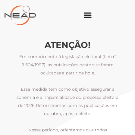
ATENÇÃO!
Em cumprimento à legislação eleitoral (Lei nº
9.504/1997), as publicações deste site foram
ocultadas a partir de hoje.
Essa medida tem como objetivo assegurar a
al
isonomia e a imparcialidade do processo eleitoral
i
m
de 2026 Retornaremos com as publicações em
outubro, após o pleito.
Nesse período, orientamos que todos