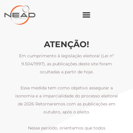
ATENÇÃO!
Em cumprimento à legislação eleitoral (Lei nº
9.504/1997), as publicações deste site foram
ocultadas a partir de hoje.
Essa medida tem como objetivo assegurar a
al
isonomia e a imparcialidade do processo eleitoral
i
m
de 2026 Retornaremos com as publicações em
outubro, após o pleito.
Nesse período, orientamos que todos