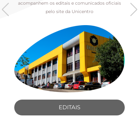
s
acompanhem os editais e comunicados oficiais
pelo site da Unicentro
EDITAIS