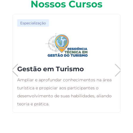
Nossos Cursos
Especialização
Gestão em Turismo
Ampliar e aprofundar conhecimentos na área
turística e propiciar aos participantes o
F
desenvolvimento de suas habilidades, aliando
p
ão
teoria e prática.
c
e