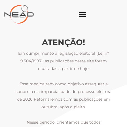
ATENÇÃO!
Em cumprimento à legislação eleitoral (Lei nº
9.504/1997), as publicações deste site foram
ocultadas a partir de hoje.
Essa medida tem como objetivo assegurar a
al
isonomia e a imparcialidade do processo eleitoral
i
m
de 2026 Retornaremos com as publicações em
outubro, após o pleito.
Nesse período, orientamos que todos