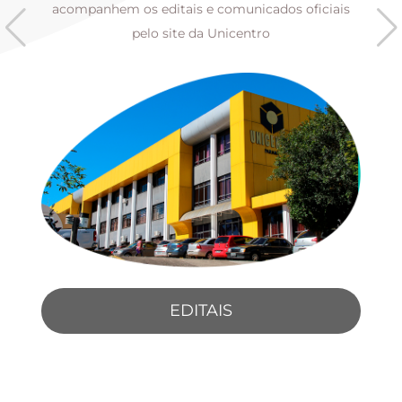
s
acompanhem os editais e comunicados oficiais
pelo site da Unicentro
EDITAIS