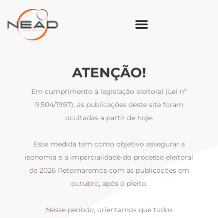
ATENÇÃO!
Em cumprimento à legislação eleitoral (Lei nº
9.504/1997), as publicações deste site foram
ocultadas a partir de hoje.
Essa medida tem como objetivo assegurar a
al
isonomia e a imparcialidade do processo eleitoral
i
m
de 2026 Retornaremos com as publicações em
outubro, após o pleito.
Nesse período, orientamos que todos