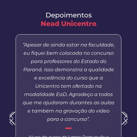
Depoimentos
Nead Unicentro
“Apesar de ainda estar na faculdade,
eu fiquei bem colocada no concurso
para professores do Estado do
Paraná. Isso demonstra a qualidade
e excelência do curso que a
Unicentro tem ofertado na
modalidade EaD. Agradeço a todos
que me ajudaram durantes as aulas
e também na gravação do vídeo
para o concurso”.
Aluna do curso de Letras Português e