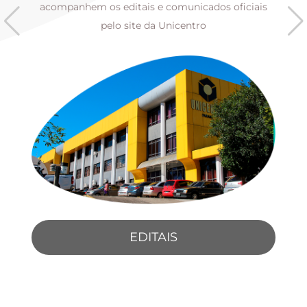
s
acompanhem os editais e comunicados oficiais
pelo site da Unicentro
EDITAIS