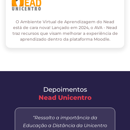
O Ambiente Virtual de Aprendizagem do Nead
está de cara nova! Lançado em 2024, o AVA - Nead
traz recursos que visam melhorar a experiência de
aprendizado dentro da plataforma Moodle.
Depoimentos
Nead Unicentro
“Ressalto a importância da
Educação a Distância da Unicentro