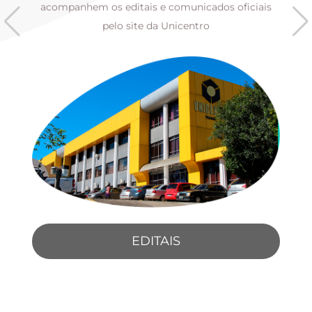
s
acompanhem os editais e comunicados oficiais
pelo site da Unicentro
EDITAIS