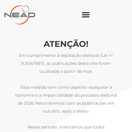
ATENÇÃO!
Em cumprimento à legislação eleitoral (Lei nº
9.504/1997), as publicações deste site foram
ocultadas a partir de hoje.
Essa medida tem como objetivo assegurar a
al
isonomia e a imparcialidade do processo eleitoral
i
m
de 2026 Retornaremos com as publicações em
outubro, após o pleito.
Nesse período, orientamos que todos