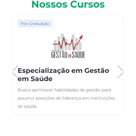
Nossos Cursos
Pós-Graduação
Especialização em Gestão
em Saúde
Busca aprimorar habilidades de gestão para
E
assumir posições de liderança em instituições
r
de saúde.
q