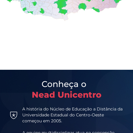
Conheça o
Nead Unicentro
A história do Núcleo de Educação a Distância da
Universidade Estadual do Centro-Oeste
começou em 2005.
A equipe multidisciplinar atua na concepção