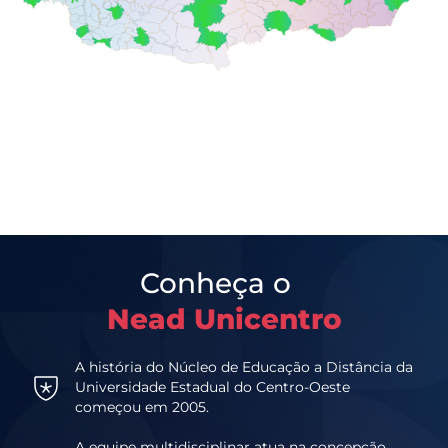
Conheça o
Nead Unicentro
A história do Núcleo de Educação a Distância da
Universidade Estadual do Centro-Oeste
começou em 2005.
A equipe multidisciplinar atua na concepção