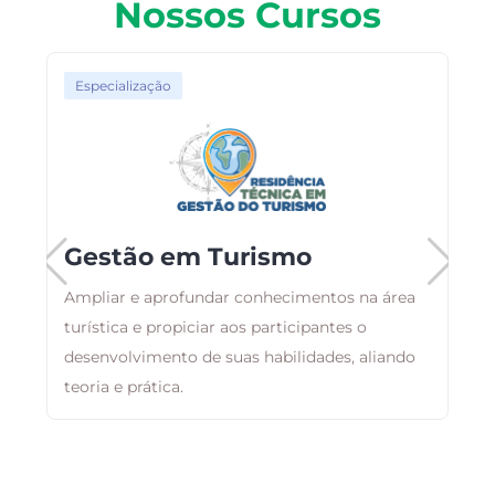
Nossos Cursos
Especialização
Gestão em Turismo
Ampliar e aprofundar conhecimentos na área
turística e propiciar aos participantes o
O
desenvolvimento de suas habilidades, aliando
a
teoria e prática.
a
i
á