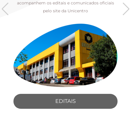
s
acompanhem os editais e comunicados oficiais
pelo site da Unicentro
EDITAIS