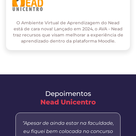
O Ambiente Virtual de Aprendizagem do Nead
está de cara nova! Lançado em 2024, o AVA - Nead
traz recursos que visam melhorar a experiência de
aprendizado dentro da plataforma Moodle.
Depoimentos
Nead Unicentro
“Apesar de ainda estar na faculdade,
eu fiquei bem colocada no concurso