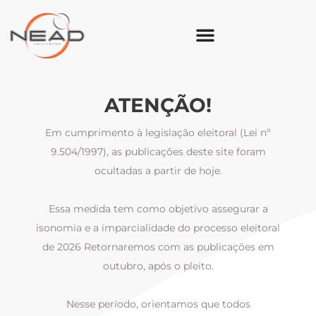
ATENÇÃO!
Em cumprimento à legislação eleitoral (Lei nº
9.504/1997), as publicações deste site foram
ocultadas a partir de hoje.
Essa medida tem como objetivo assegurar a
al
isonomia e a imparcialidade do processo eleitoral
i
m
de 2026 Retornaremos com as publicações em
outubro, após o pleito.
Nesse período, orientamos que todos