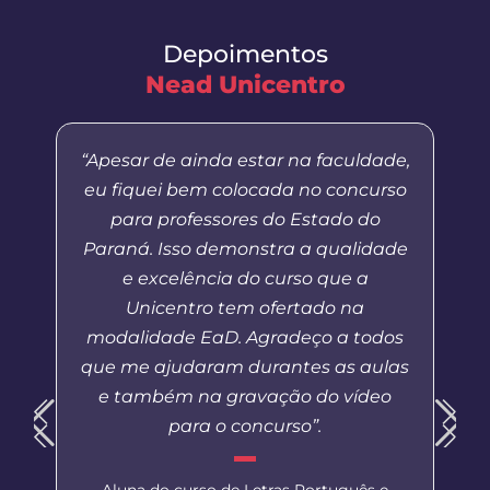
Depoimentos
Nead Unicentro
“Apesar de ainda estar na faculdade,
eu fiquei bem colocada no concurso
para professores do Estado do
Paraná. Isso demonstra a qualidade
e excelência do curso que a
Unicentro tem ofertado na
modalidade EaD. Agradeço a todos
que me ajudaram durantes as aulas
e também na gravação do vídeo
para o concurso”.
Aluna do curso de Letras Português e