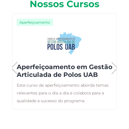
Nossos Cursos
Aperfeiçoamento
Aperfeiçoamento em Gestão
Articulada de Polos UAB
Este curso de aperfeiçoamento aborda temas
A
relevantes para o dia a dia e colabora para a
a
qualidade e sucesso do programa.
g
a