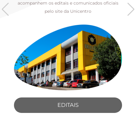
s
acompanhem os editais e comunicados oficiais
pelo site da Unicentro
EDITAIS