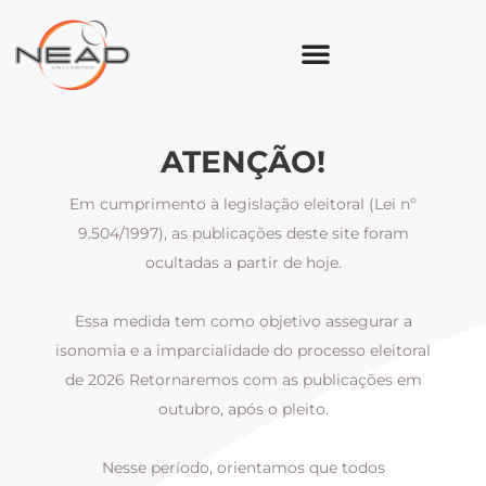
ATENÇÃO!
Em cumprimento à legislação eleitoral (Lei nº
9.504/1997), as publicações deste site foram
ocultadas a partir de hoje.
Essa medida tem como objetivo assegurar a
al
isonomia e a imparcialidade do processo eleitoral
i
m
de 2026 Retornaremos com as publicações em
outubro, após o pleito.
Nesse período, orientamos que todos