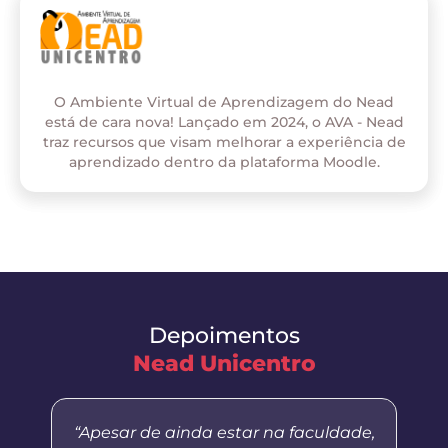
O Ambiente Virtual de Aprendizagem do Nead
está de cara nova! Lançado em 2024, o AVA - Nead
traz recursos que visam melhorar a experiência de
aprendizado dentro da plataforma Moodle.
Depoimentos
Nead Unicentro
“Apesar de ainda estar na faculdade,