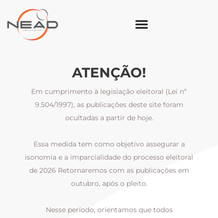
ATENÇÃO!
Em cumprimento à legislação eleitoral (Lei nº
9.504/1997), as publicações deste site foram
ocultadas a partir de hoje.
Essa medida tem como objetivo assegurar a
al
isonomia e a imparcialidade do processo eleitoral
i
m
de 2026 Retornaremos com as publicações em
outubro, após o pleito.
Nesse período, orientamos que todos