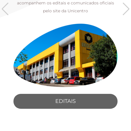
s
acompanhem os editais e comunicados oficiais
pelo site da Unicentro
EDITAIS