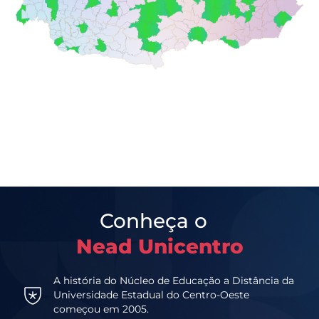
Conheça o
Nead Unicentro
A história do Núcleo de Educação a Distância da
Universidade Estadual do Centro-Oeste
começou em 2005.