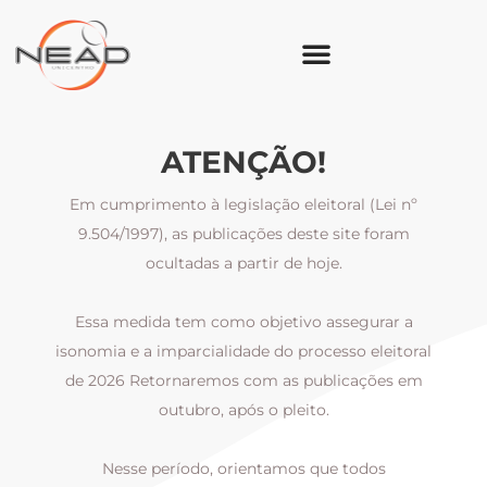
ATENÇÃO!
Em cumprimento à legislação eleitoral (Lei nº
9.504/1997), as publicações deste site foram
ocultadas a partir de hoje.
Essa medida tem como objetivo assegurar a
al
isonomia e a imparcialidade do processo eleitoral
i
m
de 2026 Retornaremos com as publicações em
outubro, após o pleito.
Nesse período, orientamos que todos