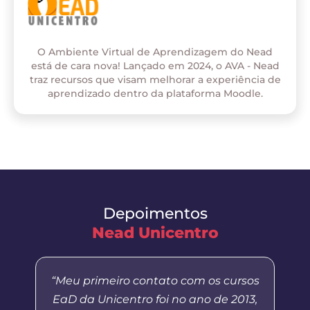
O Ambiente Virtual de Aprendizagem do Nead
está de cara nova! Lançado em 2024, o AVA - Nead
traz recursos que visam melhorar a experiência de
aprendizado dentro da plataforma Moodle.
Depoimentos
Nead Unicentro
“Meu primeiro contato com os cursos
EaD da Unicentro foi no ano de 2013,