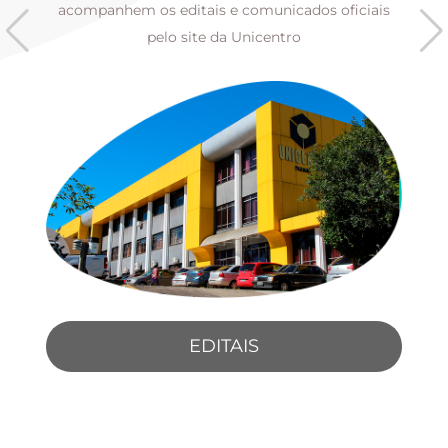
s
acompanhem os editais e comunicados oficiais
pelo site da Unicentro
EDITAIS