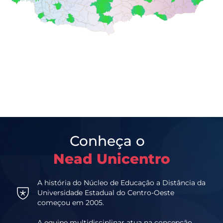
Conheça o
Nead Unicentro
A história do Núcleo de Educação a Distância da
Universidade Estadual do Centro-Oeste
começou em 2005.
A equipe multidisciplinar atua na concepção