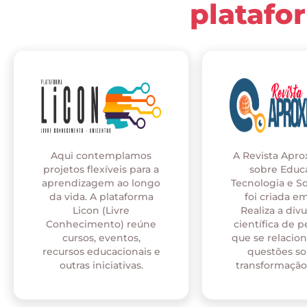
platafo
Aqui contemplamos
A Revista Apr
projetos flexíveis para a
sobre Educ
aprendizagem ao longo
Tecnologia e S
da vida. A plataforma
foi criada em
Licon (Livre
Realiza a div
Conhecimento) reúne
científica de p
cursos, eventos,
que se relaci
recursos educacionais e
questões so
outras iniciativas.
transformação 