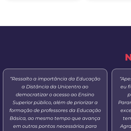
N
“Ressalto a importância da Educação
“Ape
a Distância da Unicentro ao
eu f
democratizar o acesso ao Ensino
p
Superior público, além de priorizar a
Paran
formação de professores da Educação
exce
Básica, ao mesmo tempo que avança
tem
em outros pontos necessários para
Agr