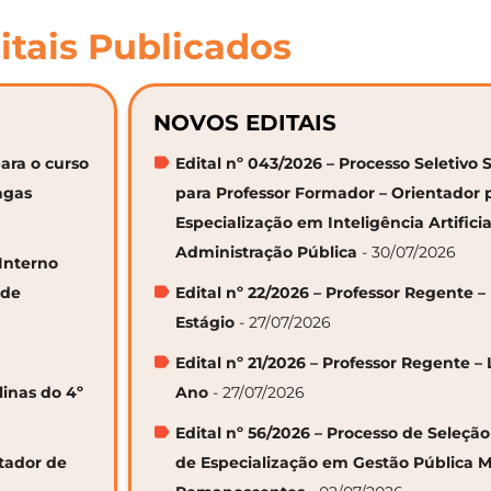
itais Publicados
NOVOS EDITAIS
ara o curso
Edital nº 043/2026 – Processo Seletivo 
agas
para Professor Formador – Orientador 
Especialização em Inteligência Artifici
Administração Pública
- 30/07/2026
 Interno
 de
Edital nº 22/2026 – Professor Regente –
Estágio
- 27/07/2026
Edital nº 21/2026 – Professor Regente – 
linas do 4º
Ano
- 27/07/2026
Edital nº 56/2026 – Processo de Seleçã
ntador de
de Especialização em Gestão Pública M