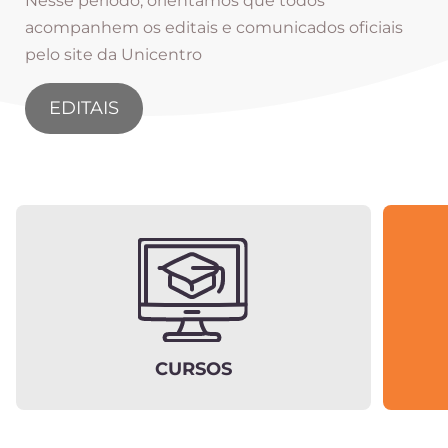
Nesse período, orientamos que todos
acompanhem os editais e comunicados oficiais
pelo site da Unicentro
EDITAIS
CURSOS