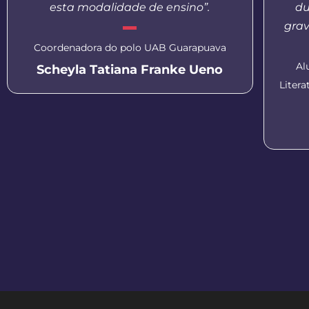
esta modalidade de ensino”.
du
grav
Coordenadora do polo UAB Guarapuava
Al
Scheyla Tatiana Franke Ueno
Liter