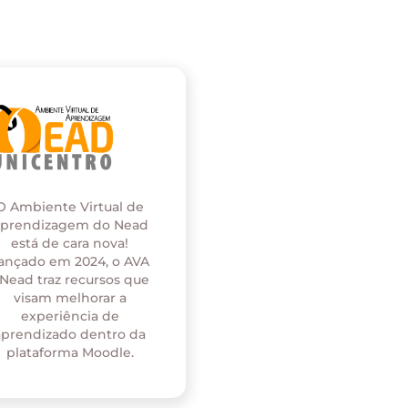
O Ambiente Virtual de
prendizagem do Nead
está de cara nova!
ançado em 2024, o AVA
 Nead traz recursos que
visam melhorar a
experiência de
aprendizado dentro da
plataforma Moodle.