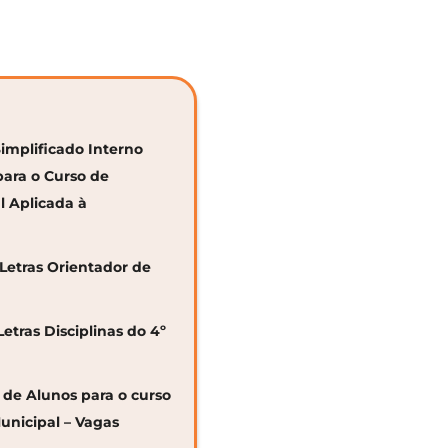
Simplificado Interno
para o Curso de
al Aplicada à
 Letras Orientador de
Letras Disciplinas do 4º
o de Alunos para o curso
unicipal – Vagas