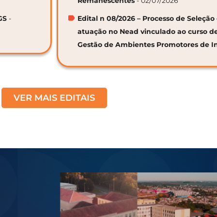
Remanescentes
- 02/07/2026
GS
-
Edital n 08/2026 – Processo de Seleção 
atuação no Nead vinculado ao curso d
Gestão de Ambientes Promotores de I
VER MAIS EDITAIS