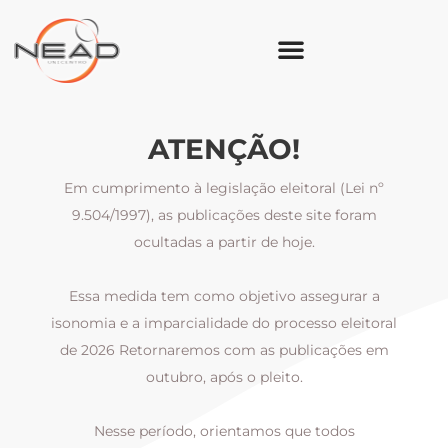
ATENÇÃO!
Em cumprimento à legislação eleitoral (Lei nº
9.504/1997), as publicações deste site foram
ocultadas a partir de hoje.
Essa medida tem como objetivo assegurar a
al
isonomia e a imparcialidade do processo eleitoral
i
m
de 2026 Retornaremos com as publicações em
outubro, após o pleito.
Nesse período, orientamos que todos