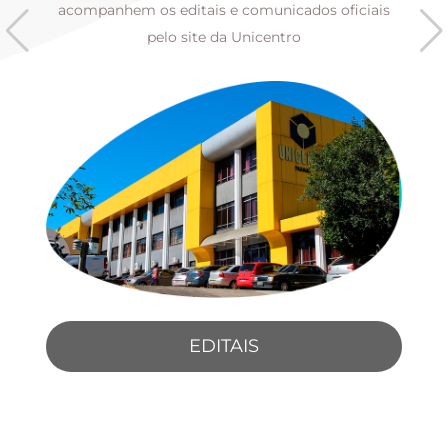
s
acompanhem os editais e comunicados oficiais
pelo site da Unicentro
EDITAIS