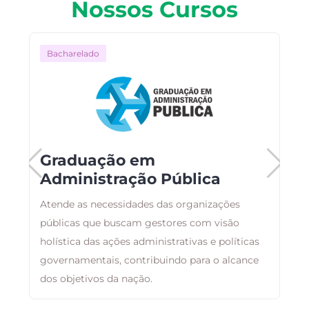
Nossos Cursos
Bacharelado
Graduação em
Administração Pública
Atende as necessidades das organizações
F
s
públicas que buscam gestores com visão
p
holística das ações administrativas e políticas
c
governamentais, contribuindo para o alcance
e
dos objetivos da nação.