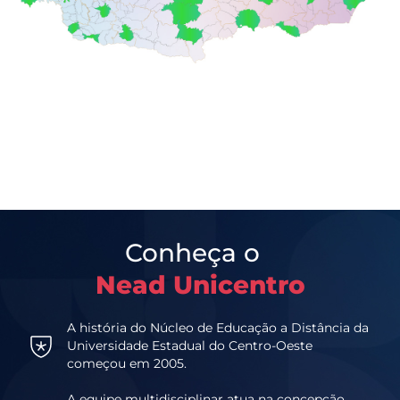
Conheça o
Nead Unicentro
A história do Núcleo de Educação a Distância da
Universidade Estadual do Centro-Oeste
começou em 2005.
A equipe multidisciplinar atua na concepção