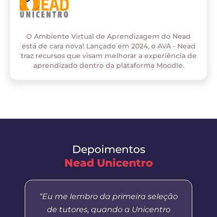
O Ambiente Virtual de Aprendizagem do Nead
está de cara nova! Lançado em 2024, o AVA - Nead
traz recursos que visam melhorar a experiência de
aprendizado dentro da plataforma Moodle.
Depoimentos
Nead Unicentro
“Eu me lembro da primeira seleção
de tutores, quando a Unicentro