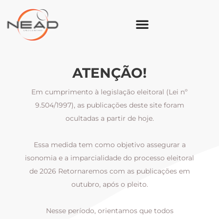
ATENÇÃO!
Em cumprimento à legislação eleitoral (Lei nº
9.504/1997), as publicações deste site foram
ocultadas a partir de hoje.
Essa medida tem como objetivo assegurar a
al
isonomia e a imparcialidade do processo eleitoral
i
m
de 2026 Retornaremos com as publicações em
outubro, após o pleito.
Nesse período, orientamos que todos