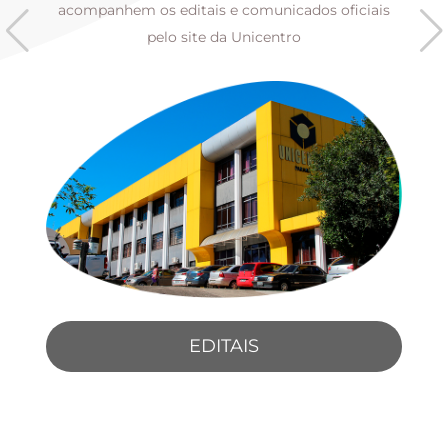
s
acompanhem os editais e comunicados oficiais
pelo site da Unicentro
EDITAIS