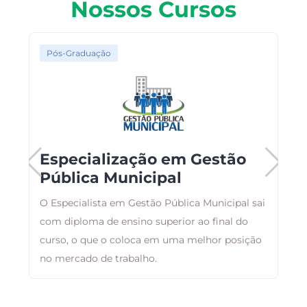
Nossos Cursos
Pós-Graduação
Especialização em Gestão
Pública Municipal
ma
O Especialista em Gestão Pública Municipal sai
B
com diploma de ensino superior ao final do
a
curso, o que o coloca em uma melhor posição
d
no mercado de trabalho.