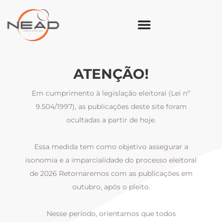
ATENÇÃO!
Em cumprimento à legislação eleitoral (Lei nº
9.504/1997), as publicações deste site foram
ocultadas a partir de hoje.
Essa medida tem como objetivo assegurar a
al
isonomia e a imparcialidade do processo eleitoral
i
m
de 2026 Retornaremos com as publicações em
outubro, após o pleito.
Nesse período, orientamos que todos