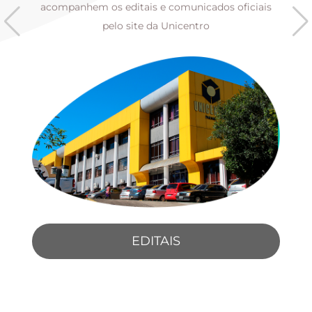
s
acompanhem os editais e comunicados oficiais
pelo site da Unicentro
EDITAIS