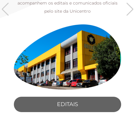
s
acompanhem os editais e comunicados oficiais
pelo site da Unicentro
EDITAIS