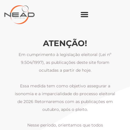
ATENÇÃO!
Em cumprimento à legislação eleitoral (Lei nº
9.504/1997), as publicações deste site foram
ocultadas a partir de hoje.
Essa medida tem como objetivo assegurar a
al
isonomia e a imparcialidade do processo eleitoral
i
m
de 2026 Retornaremos com as publicações em
outubro, após o pleito.
Nesse período, orientamos que todos