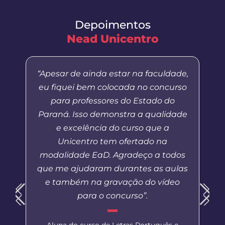
Depoimentos
Nead Unicentro
“Apesar de ainda estar na faculdade,
eu fiquei bem colocada no concurso
para professores do Estado do
Paraná. Isso demonstra a qualidade
e excelência do curso que a
Unicentro tem ofertado na
modalidade EaD. Agradeço a todos
que me ajudaram durantes as aulas
e também na gravação do vídeo
para o concurso”.
Aluna do curso de Letras Português e