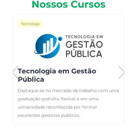
Nossos Cursos
Tecnólogo
Tecnologia em Gestão
Pública
Destaque-se no mercado de trabalho com uma
O
graduação gratuita, flexível e em uma
a
universidade reconhecida por formar
t
excelentes gestores públicos.