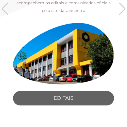
s
acompanhem os editais e comunicados oficiais
pelo site da Unicentro
EDITAIS