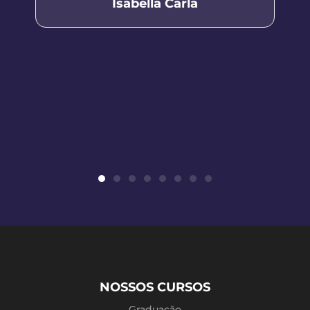
Isabella Carla
NOSSOS CURSOS
Graduação