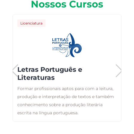
Nossos Cursos
Licenciatura
Letras Português e
Literaturas
Formar profissionais aptos para com a leitura,
E
produção e interpretação de textos e também
r
conhecimento sobre a produção literária
q
escrita na língua portuguesa.