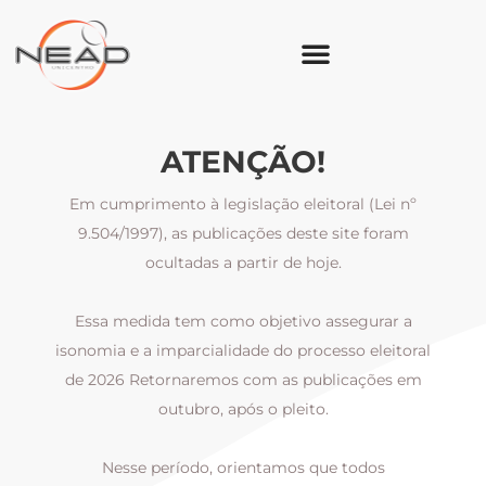
ATENÇÃO!
Em cumprimento à legislação eleitoral (Lei nº
9.504/1997), as publicações deste site foram
ocultadas a partir de hoje.
Essa medida tem como objetivo assegurar a
al
isonomia e a imparcialidade do processo eleitoral
i
m
de 2026 Retornaremos com as publicações em
outubro, após o pleito.
Nesse período, orientamos que todos