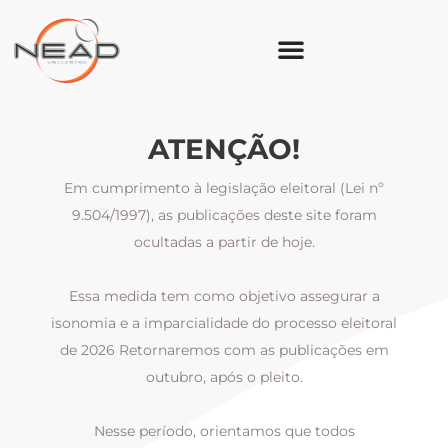
ATENÇÃO!
Em cumprimento à legislação eleitoral (Lei nº
9.504/1997), as publicações deste site foram
ocultadas a partir de hoje.
Essa medida tem como objetivo assegurar a
al
isonomia e a imparcialidade do processo eleitoral
i
m
de 2026 Retornaremos com as publicações em
outubro, após o pleito.
Nesse período, orientamos que todos