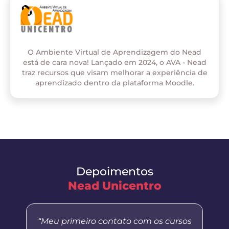
O Ambiente Virtual de Aprendizagem do Nead
está de cara nova! Lançado em 2024, o AVA - Nead
traz recursos que visam melhorar a experiência de
aprendizado dentro da plataforma Moodle.
Depoimentos
Nead Unicentro
“Meu primeiro contato com os cursos