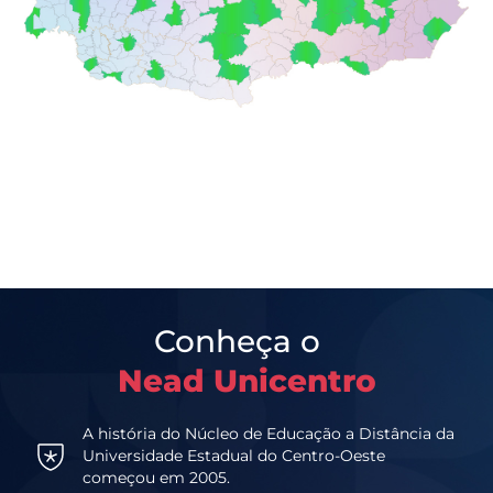
Conheça o
Nead Unicentro
A história do Núcleo de Educação a Distância da
Universidade Estadual do Centro-Oeste
começou em 2005.