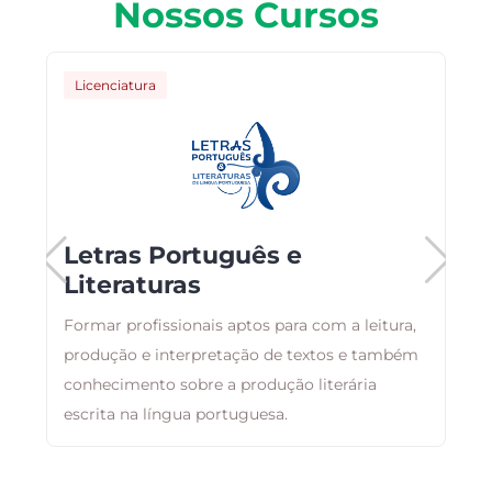
Nossos Cursos
Licenciatura
Letras Português e
Literaturas
Formar profissionais aptos para com a leitura,
s
produção e interpretação de textos e também
P
conhecimento sobre a produção literária
C
escrita na língua portuguesa.
q