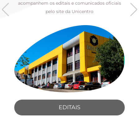
s
acompanhem os editais e comunicados oficiais
pelo site da Unicentro
EDITAIS