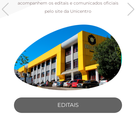
s
acompanhem os editais e comunicados oficiais
pelo site da Unicentro
EDITAIS