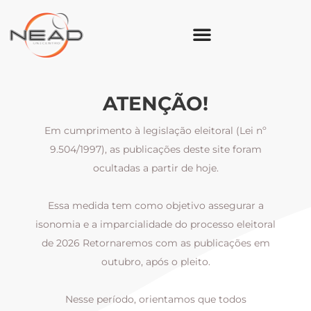
ATENÇÃO!
Em cumprimento à legislação eleitoral (Lei nº
9.504/1997), as publicações deste site foram
ocultadas a partir de hoje.
Essa medida tem como objetivo assegurar a
al
isonomia e a imparcialidade do processo eleitoral
i
m
de 2026 Retornaremos com as publicações em
outubro, após o pleito.
Nesse período, orientamos que todos