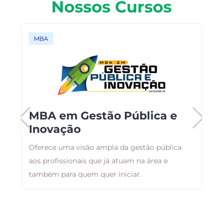
Nossos Cursos
MBA
MBA em Gestão Pública e
Inovação
Oferece uma visão ampla da gestão pública
E
aos profissionais que já atuam na área e
r
também para quem quer iniciar.
q