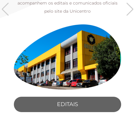
s
acompanhem os editais e comunicados oficiais
pelo site da Unicentro
EDITAIS