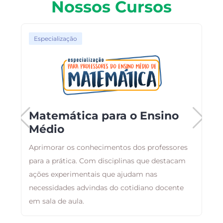
Nossos Cursos
Especialização
Matemática para o Ensino
Médio
,
Aprimorar os conhecimentos dos professores
B
m
para a prática. Com disciplinas que destacam
a
ações experimentais que ajudam nas
d
necessidades advindas do cotidiano docente
em sala de aula.