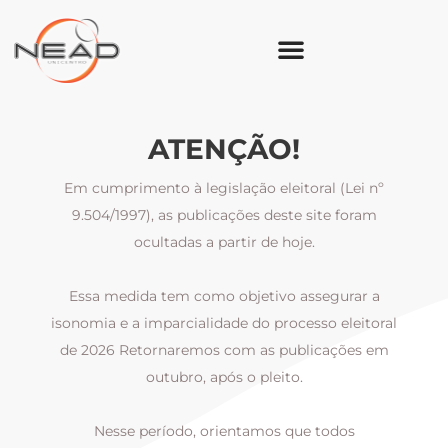
ATENÇÃO!
Em cumprimento à legislação eleitoral (Lei nº
9.504/1997), as publicações deste site foram
ocultadas a partir de hoje.
Essa medida tem como objetivo assegurar a
al
isonomia e a imparcialidade do processo eleitoral
i
m
de 2026 Retornaremos com as publicações em
outubro, após o pleito.
Nesse período, orientamos que todos