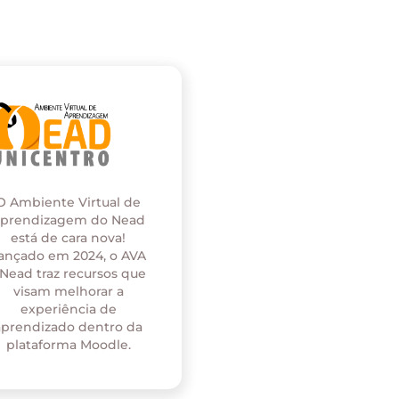
O Ambiente Virtual de
prendizagem do Nead
está de cara nova!
ançado em 2024, o AVA
 Nead traz recursos que
visam melhorar a
experiência de
aprendizado dentro da
plataforma Moodle.