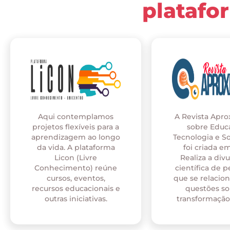
platafo
Aqui contemplamos
A Revista Apr
projetos flexíveis para a
sobre Educ
aprendizagem ao longo
Tecnologia e S
da vida. A plataforma
foi criada em
Licon (Livre
Realiza a div
Conhecimento) reúne
científica de p
cursos, eventos,
que se relaci
recursos educacionais e
questões so
outras iniciativas.
transformação 