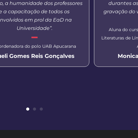
o, a humanidade dos professores
durantes a
e a capacitação de todos os
gravação do v
nvolvidos em prol da EaD na
Universidade”.
Aluna do curs
Literaturas de L
ordenadora do polo UAB Apucarana
ueli Gomes Reis Gonçalves
Monica