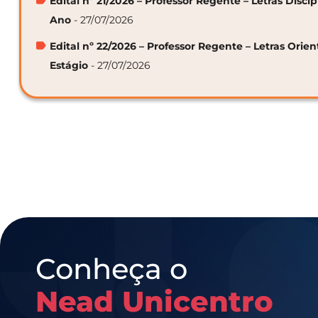
Edital nº 21/2026 – Professor Regente – Letras Discip
Ano
- 27/07/2026
Edital nº 22/2026 – Professor Regente – Letras Orie
Estágio
- 27/07/2026
Conheça o
Nead Unicentro