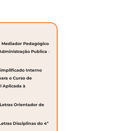
 de Mediador Pedagógico
Administração Publica
-
Simplificado Interno
para o Curso de
al Aplicada à
 Letras Orientador de
Letras Disciplinas do 4º