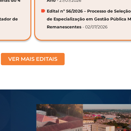
linas do 4º
Ano
- 27/07/2026
Edital nº 56/2026 – Processo de Seleçã
ntador de
de Especialização em Gestão Pública M
Remanescentes
- 02/07/2026
VER MAIS EDITAIS