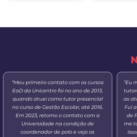
N
“Meu primeiro contato com os cursos
“Eu m
EaD da Unicentro foi no ano de 2013,
tuto
quando atuei como tutor presencial
as at
no curso de Gestão Escolar, até 2016.
Fui 
Em 2023, retomo o contato com a
de 
Universidade na condição de
me t
coordenador de polo e vejo os
iss