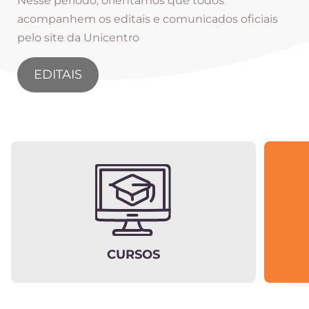
Nesse período, orientamos que todos
acompanhem os editais e comunicados oficiais
pelo site da Unicentro
EDITAIS
CURSOS