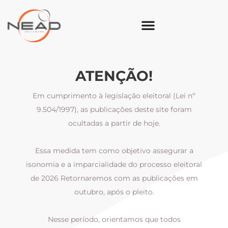
ATENÇÃO!
Em cumprimento à legislação eleitoral (Lei nº
9.504/1997), as publicações deste site foram
ocultadas a partir de hoje.
Essa medida tem como objetivo assegurar a
al
isonomia e a imparcialidade do processo eleitoral
i
m
de 2026 Retornaremos com as publicações em
outubro, após o pleito.
Nesse período, orientamos que todos