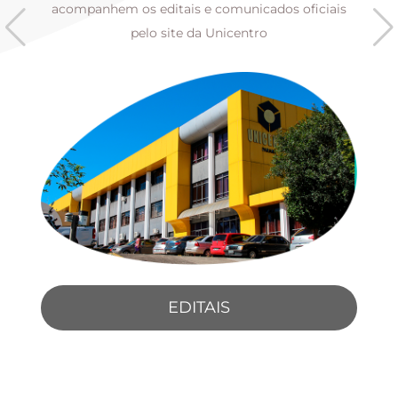
s
acompanhem os editais e comunicados oficiais
pelo site da Unicentro
EDITAIS