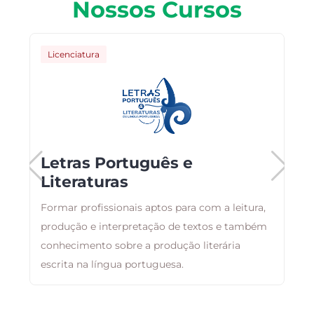
Nossos Cursos
Licenciatura
Letras Português e
Literaturas
Formar profissionais aptos para com a leitura,
T
produção e interpretação de textos e também
c
conhecimento sobre a produção literária
E
escrita na língua portuguesa.