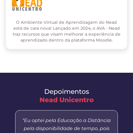
O Ambiente Virtual de Aprendizagem do Nead
está de cara nova! Lançado em 2024, o AVA - Nead
traz recursos que visam melhorar a experiência de
aprendizado dentro da plataforma Moodle.
Depoimentos
Nead Unicentro
“Eu optei pela Educação a Distância
pela disponibilidade de tempo, pois