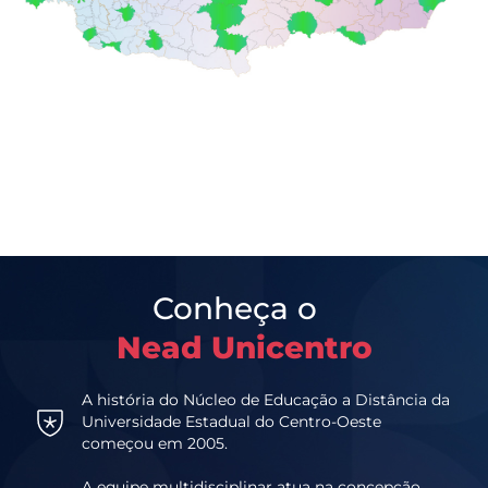
Conheça o
Nead Unicentro
A história do Núcleo de Educação a Distância da
Universidade Estadual do Centro-Oeste
começou em 2005.
A equipe multidisciplinar atua na concepção