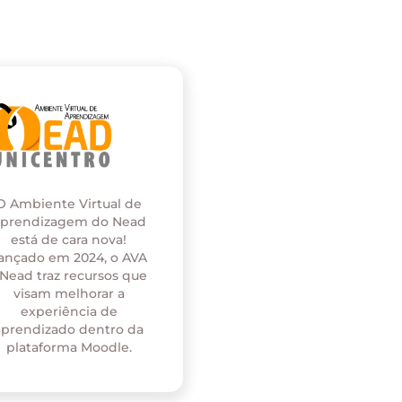
O Ambiente Virtual de
prendizagem do Nead
está de cara nova!
ançado em 2024, o AVA
 Nead traz recursos que
visam melhorar a
experiência de
aprendizado dentro da
plataforma Moodle.