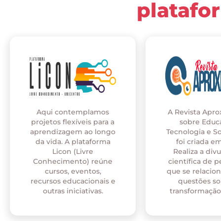
platafo
Aqui contemplamos
A Revista Apr
projetos flexíveis para a
sobre Educ
aprendizagem ao longo
Tecnologia e S
da vida. A plataforma
foi criada em
Licon (Livre
Realiza a div
Conhecimento) reúne
científica de p
cursos, eventos,
que se relaci
recursos educacionais e
questões so
outras iniciativas.
transformação 