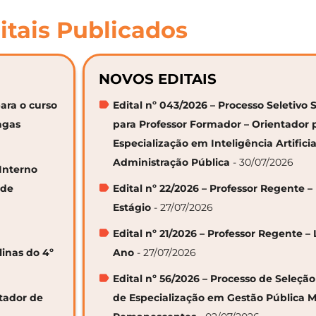
itais Publicados
NOVOS EDITAIS
ara o curso
Edital nº 043/2026 – Processo Seletivo 
agas
para Professor Formador – Orientador 
Especialização em Inteligência Artifici
Administração Pública
- 30/07/2026
 Interno
 de
Edital nº 22/2026 – Professor Regente –
Estágio
- 27/07/2026
Edital nº 21/2026 – Professor Regente – 
linas do 4º
Ano
- 27/07/2026
Edital nº 56/2026 – Processo de Seleçã
ntador de
de Especialização em Gestão Pública M