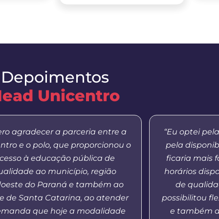
Depoimentos
ead Unicentro
ro agradecer a parceria entre a
“Eu optei pel
ntro e o polo, que proporcionou o
pela disponib
cesso à educação pública de
ficaria mais 
ualidade ao município, região
horários dispo
oeste do Paraná e também ao
de qualida
e de Santa Catarina, ao atender
possibilitou f
emanda que hoje a modalidade
e também a