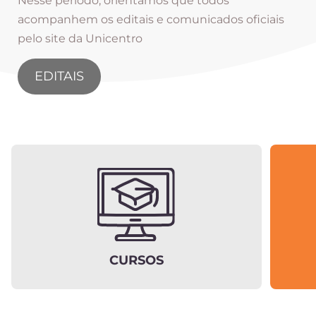
Nesse período, orientamos que todos
acompanhem os editais e comunicados oficiais
pelo site da Unicentro
EDITAIS
CURSOS