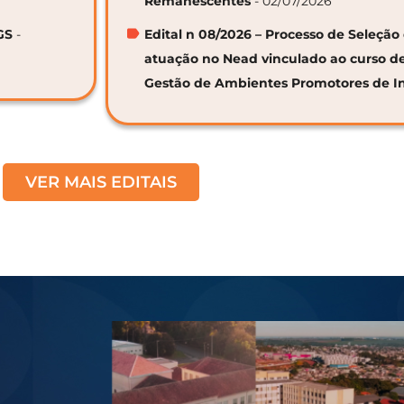
Remanescentes
- 02/07/2026
GS
-
Edital n 08/2026 – Processo de Seleção 
atuação no Nead vinculado ao curso d
Gestão de Ambientes Promotores de I
VER MAIS EDITAIS