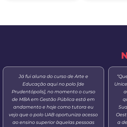
N
Já fui aluna do curso de Arte e
“Que
Educação aqui no polo [de
Unice
Prudentópolis], no momento o curso
a
de MBA em Gestão Pública está em
q
andamento e hoje como tutora eu
Sud
vejo que o polo UAB oportuniza acesso
Oest
ao ensino superior àquelas pessoas
a d