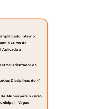
Simplificado Interno
para o Curso de
al Aplicada à
 Letras Orientador de
Letras Disciplinas do 4º
o de Alunos para o curso
unicipal – Vagas