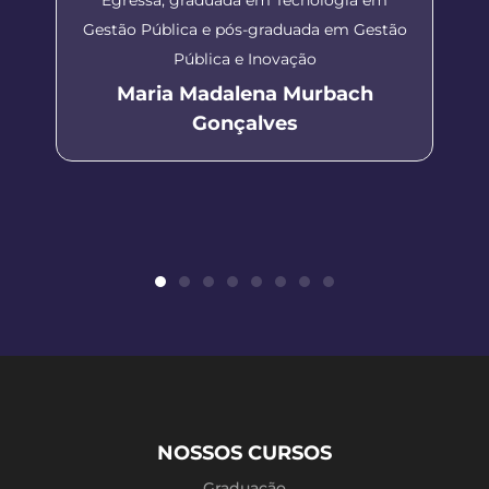
Gestão Pública e pós-graduada em Gestão
Pública e Inovação
Maria Madalena Murbach
Gonçalves
NOSSOS CURSOS
Graduação