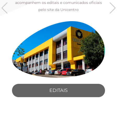
s
acompanhem os editais e comunicados oficiais
pelo site da Unicentro
EDITAIS