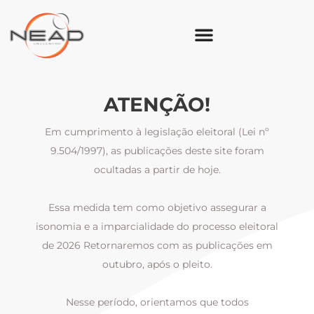
ATENÇÃO!
Em cumprimento à legislação eleitoral (Lei nº
9.504/1997), as publicações deste site foram
ocultadas a partir de hoje.
Essa medida tem como objetivo assegurar a
al
isonomia e a imparcialidade do processo eleitoral
i
m
de 2026 Retornaremos com as publicações em
outubro, após o pleito.
Nesse período, orientamos que todos