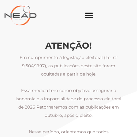
ATENÇÃO!
Em cumprimento à legislação eleitoral (Lei nº
9.504/1997), as publicações deste site foram
ocultadas a partir de hoje.
Essa medida tem como objetivo assegurar a
al
isonomia e a imparcialidade do processo eleitoral
i
m
de 2026 Retornaremos com as publicações em
outubro, após o pleito.
Nesse período, orientamos que todos