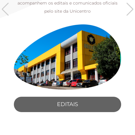
s
acompanhem os editais e comunicados oficiais
pelo site da Unicentro
EDITAIS