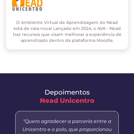
O Ambiente Virtual de Aprendizagem do Nead
está de cara nova! Lançado em 2024, o AVA - Nead
traz recursos que visam melhorar a experiência de
aprendizado dentro da plataforma Moodle.
Depoimentos
Nead Unicentro
“Quero agradecer a parceria entre a
Unicentro e o polo, que proporcionou