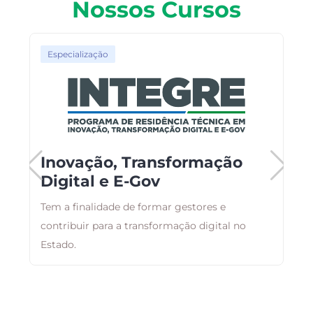
Nossos Cursos
Especialização
Inovação, Transformação
Digital e E-Gov
ar
Tem a finalidade de formar gestores e
B
,
contribuir para a transformação digital no
a
Estado.
d
a