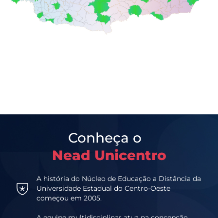
Conheça o
Nead Unicentro
A história do Núcleo de Educação a Distância da
Universidade Estadual do Centro-Oeste
começou em 2005.
A equipe multidisciplinar atua na concepção