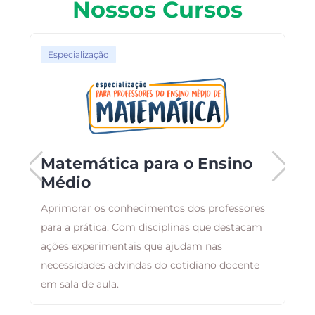
Nossos Cursos
Especialização
Matemática para o Ensino
Médio
,
Aprimorar os conhecimentos dos professores
B
m
para a prática. Com disciplinas que destacam
a
ações experimentais que ajudam nas
d
necessidades advindas do cotidiano docente
em sala de aula.