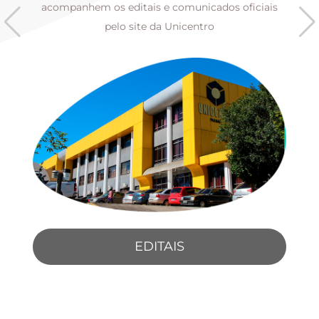
s
acompanhem os editais e comunicados oficiais
pelo site da Unicentro
EDITAIS