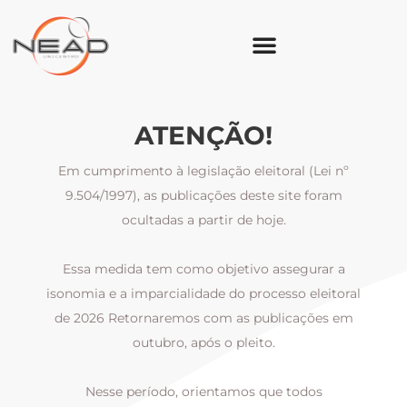
ATENÇÃO!
Em cumprimento à legislação eleitoral (Lei nº
9.504/1997), as publicações deste site foram
ocultadas a partir de hoje.
Essa medida tem como objetivo assegurar a
al
isonomia e a imparcialidade do processo eleitoral
i
m
de 2026 Retornaremos com as publicações em
outubro, após o pleito.
Nesse período, orientamos que todos