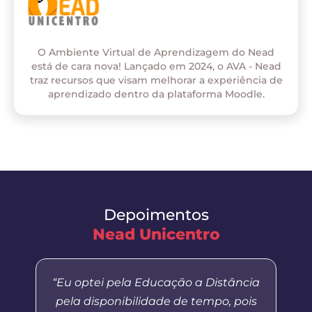
O Ambiente Virtual de Aprendizagem do Nead
está de cara nova! Lançado em 2024, o AVA - Nead
traz recursos que visam melhorar a experiência de
aprendizado dentro da plataforma Moodle.
Depoimentos
Nead Unicentro
“Eu optei pela Educação a Distância
pela disponibilidade de tempo, pois