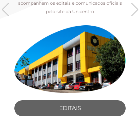
s
acompanhem os editais e comunicados oficiais
pelo site da Unicentro
EDITAIS