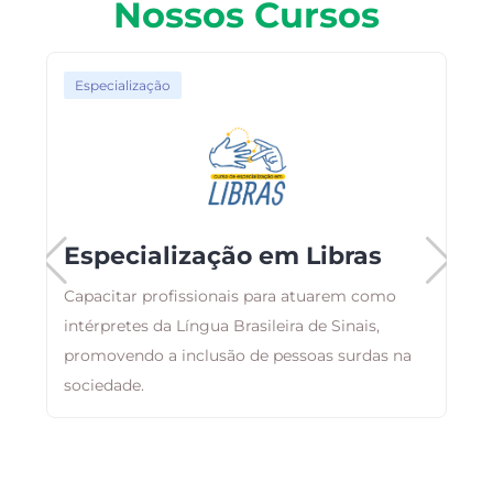
Nossos Cursos
Especialização
Especialização em Libras
Capacitar profissionais para atuarem como
,
intérpretes da Língua Brasileira de Sinais,
E
m
promovendo a inclusão de pessoas surdas na
r
sociedade.
q