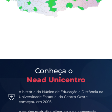
Conheça o
Nead Unicentro
A história do Núcleo de Educação a Distância da
Universidade Estadual do Centro-Oeste
começou em 2005.
A equipe multidisciplinar atua na concepção