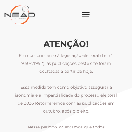
ATENÇÃO!
Em cumprimento à legislação eleitoral (Lei nº
9.504/1997), as publicações deste site foram
ocultadas a partir de hoje.
Essa medida tem como objetivo assegurar a
al
isonomia e a imparcialidade do processo eleitoral
i
m
de 2026 Retornaremos com as publicações em
outubro, após o pleito.
Nesse período, orientamos que todos