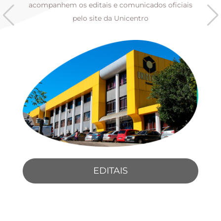
s
acompanhem os editais e comunicados oficiais
pelo site da Unicentro
EDITAIS