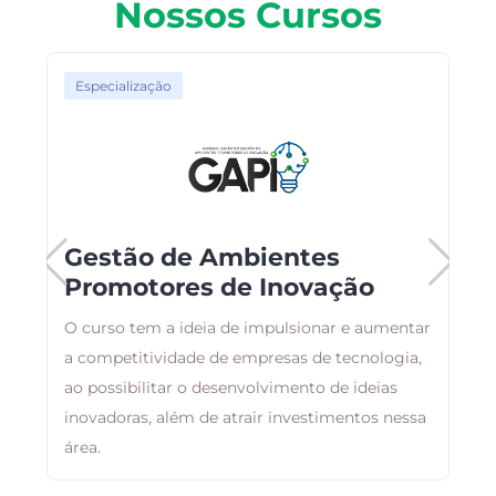
Nossos Cursos
Especialização
Gestão de Ambientes
Promotores de Inovação
ma
O curso tem a ideia de impulsionar e aumentar
F
a competitividade de empresas de tecnologia,
p
ao possibilitar o desenvolvimento de ideias
c
inovadoras, além de atrair investimentos nessa
e
área.