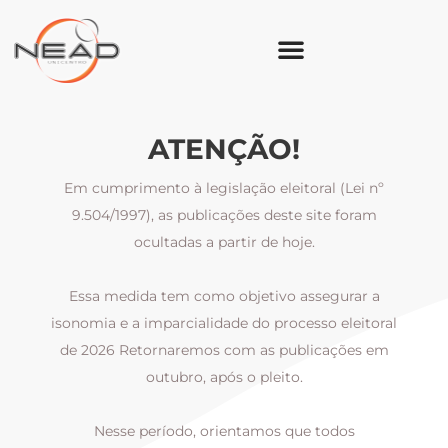
ATENÇÃO!
Em cumprimento à legislação eleitoral (Lei nº
9.504/1997), as publicações deste site foram
ocultadas a partir de hoje.
Essa medida tem como objetivo assegurar a
al
isonomia e a imparcialidade do processo eleitoral
i
m
de 2026 Retornaremos com as publicações em
outubro, após o pleito.
Nesse período, orientamos que todos