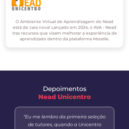
O Ambiente Virtual de Aprendizagem do Nead
está de cara nova! Lançado em 2024, o AVA - Nead
traz recursos que visam melhorar a experiência de
aprendizado dentro da plataforma Moodle.
Depoimentos
Nead Unicentro
“Eu me lembro da primeira seleção
de tutores, quando a Unicentro