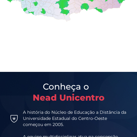
Conheça o
Nead Unicentro
A história do Núcleo de Educação a Distância da
Universidade Estadual do Centro-Oeste
começou em 2005.
A equipe multidisciplinar atua na concepção