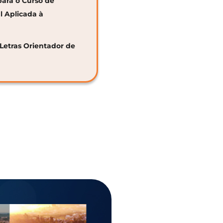
para o Curso de
al Aplicada à
 Letras Orientador de