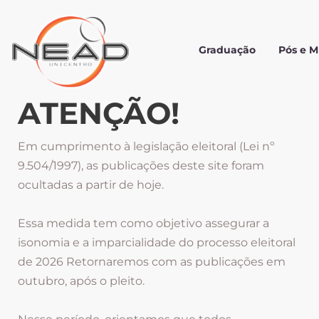
Graduação
Pós e 
ATENÇÃO!
Em cumprimento à legislação eleitoral (Lei nº
9.504/1997), as publicações deste site foram
ocultadas a partir de hoje.
Essa medida tem como objetivo assegurar a
isonomia e a imparcialidade do processo eleitoral
de 2026 Retornaremos com as publicações em
outubro, após o pleito.