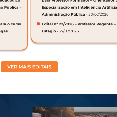
 Pedagógico
para Professor Formador – Orientador 
ão Publica
-
Especialização em Inteligência Artifici
Administração Pública
- 30/07/2026
ara o curso
Edital nº 22/2026 – Professor Regente –
agas
Estágio
- 27/07/2026
VER MAIS EDITAIS