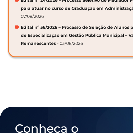
Edital nº 24/2026 – Processo Seletivo de Mediador
para atuar no curso de Graduação em Administraç
07/08/2026
Edital nº 56/2026 – Processo de Seleção de Alunos p
de Especialização em Gestão Pública Municipal – V
Remanescentes
- 03/08/2026
Conheça o