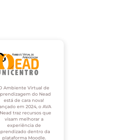
O Ambiente Virtual de
prendizagem do Nead
está de cara nova!
ançado em 2024, o AVA
 Nead traz recursos que
visam melhorar a
experiência de
aprendizado dentro da
plataforma Moodle.