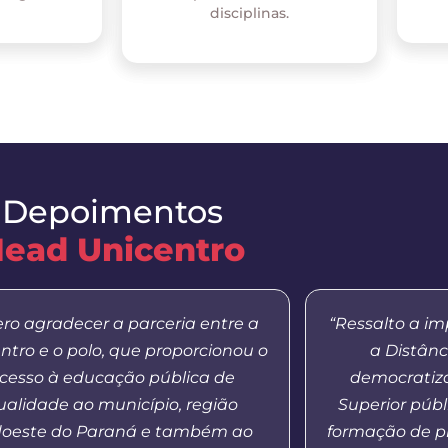
disciplinas.
Depoimentos
ead Unicentro
ro agradecer a parceria entre a
“Ressalto a i
ntro e o polo, que proporcionou o
a Distânc
cesso à educação pública de
democratiza
ualidade ao município, região
Superior públ
oeste do Paraná e também ao
formação de p