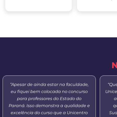
N
“Apesar de ainda estar na faculdade,
“Que
eu fiquei bem colocada no concurso
Unice
para professores do Estado do
a
Paraná. Isso demonstra a qualidade e
q
excelência do curso que a Unicentro
Sud