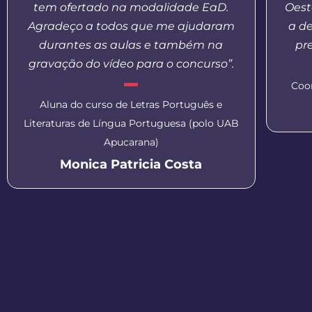
tem ofertado na modalidade EaD.
Oest
Agradeço a todos que me ajudaram
a d
durantes as aulas e também na
pr
gravação do vídeo para o concurso”.
Coo
Aluna do curso de Letras Português e
Literaturas de Língua Portuguesa (polo UAB
Apucarana)
Monica Patricia Costa