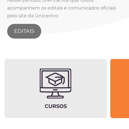
Nesse período, orientamos que todos
acompanhem os editais e comunicados oficiais
pelo site da Unicentro
EDITAIS
CURSOS