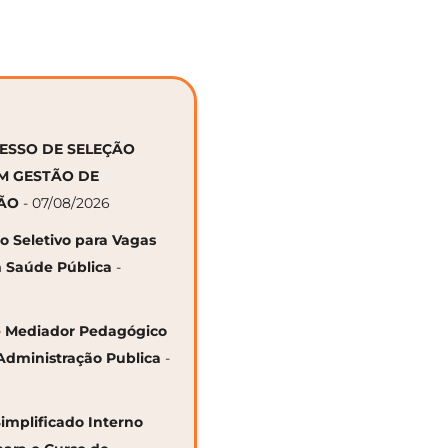
CESSO DE SELEÇÃO
EM GESTÃO DE
ÇÃO
- 07/08/2026
so Seletivo para Vagas
 Saúde Pública
-
 de Mediador Pedagógico
Administração Publica
-
Simplificado Interno