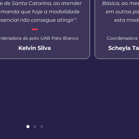
e de Santa Catarina, ao atender
Básica, ao m
emanda que hoje a modalidade
em outros po
esencial não consegue atingir”.
esta moda
rdenadora do polo UAB Pato Branco
Coordenadora 
Kelvin Silva
Scheyla T