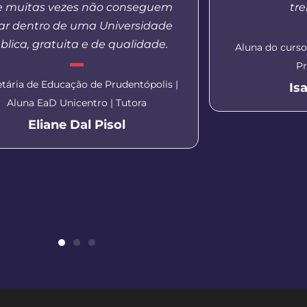
 muitas vezes não conseguem
tr
ar dentro de uma Universidade
blica, gratuita e de qualidade.
Aluna do curs
Pr
etária de Educação de Prudentópolis |
Is
Aluna EaD Unicentro | Tutora
Eliane Dal Pisol