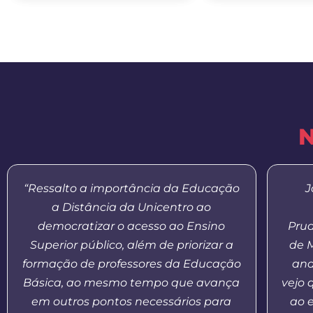
N
“Ressalto a importância da Educação
J
a Distância da Unicentro ao
democratizar o acesso ao Ensino
Prud
Superior público, além de priorizar a
de 
formação de professores da Educação
and
Básica, ao mesmo tempo que avança
vejo 
em outros pontos necessários para
ao 