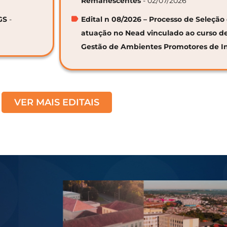
Remanescentes
- 02/07/2026
GS
-
Edital n 08/2026 – Processo de Seleção 
atuação no Nead vinculado ao curso d
Gestão de Ambientes Promotores de I
VER MAIS EDITAIS