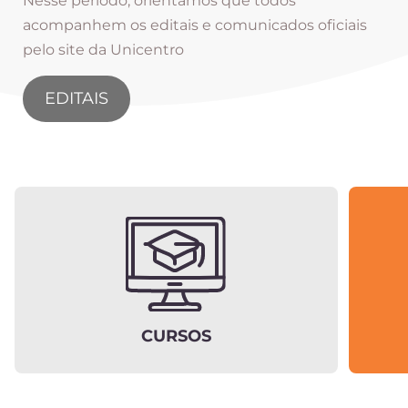
Nesse período, orientamos que todos
acompanhem os editais e comunicados oficiais
pelo site da Unicentro
EDITAIS
CURSOS