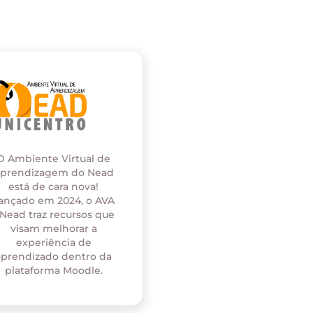
O Ambiente Virtual de
prendizagem do Nead
está de cara nova!
ançado em 2024, o AVA
 Nead traz recursos que
visam melhorar a
experiência de
aprendizado dentro da
plataforma Moodle.