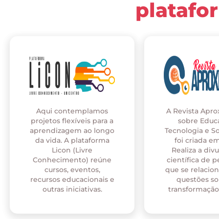
platafo
Aqui contemplamos
A Revista Apr
projetos flexíveis para a
sobre Educ
aprendizagem ao longo
Tecnologia e S
da vida. A plataforma
foi criada em
Licon (Livre
Realiza a div
Conhecimento) reúne
científica de p
cursos, eventos,
que se relaci
recursos educacionais e
questões so
outras iniciativas.
transformação 