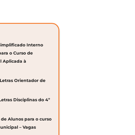
Simplificado Interno
para o Curso de
al Aplicada à
 Letras Orientador de
Letras Disciplinas do 4º
o de Alunos para o curso
unicipal – Vagas