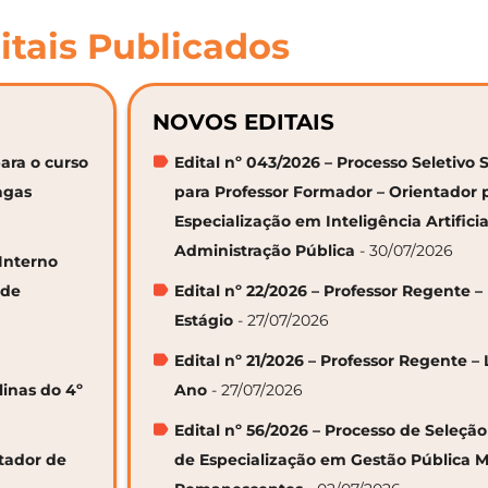
itais Publicados
NOVOS EDITAIS
ara o curso
Edital nº 043/2026 – Processo Seletivo 
agas
para Professor Formador – Orientador 
Especialização em Inteligência Artifici
Administração Pública
- 30/07/2026
 Interno
 de
Edital nº 22/2026 – Professor Regente –
Estágio
- 27/07/2026
Edital nº 21/2026 – Professor Regente – 
linas do 4º
Ano
- 27/07/2026
Edital nº 56/2026 – Processo de Seleçã
ntador de
de Especialização em Gestão Pública M