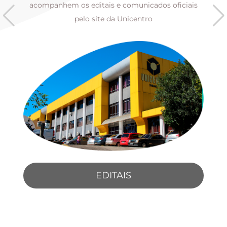
s
acompanhem os editais e comunicados oficiais
pelo site da Unicentro
EDITAIS