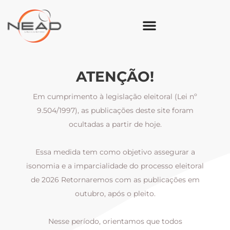
ATENÇÃO!
Em cumprimento à legislação eleitoral (Lei nº
9.504/1997), as publicações deste site foram
ocultadas a partir de hoje.
Essa medida tem como objetivo assegurar a
al
isonomia e a imparcialidade do processo eleitoral
i
m
de 2026 Retornaremos com as publicações em
outubro, após o pleito.
Nesse período, orientamos que todos