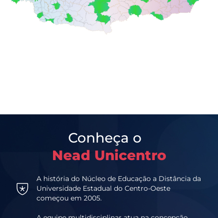
Conheça o
Nead Unicentro
A história do Núcleo de Educação a Distância da
Universidade Estadual do Centro-Oeste
começou em 2005.
A equipe multidisciplinar atua na concepção