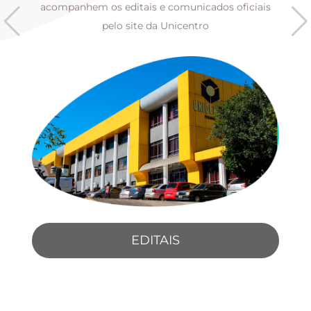
s
acompanhem os editais e comunicados oficiais
pelo site da Unicentro
EDITAIS