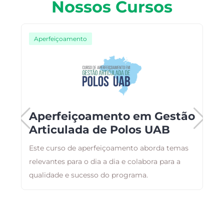
Nossos Cursos
Aperfeiçoamento
Aperfeiçoamento em Gestão
Articulada de Polos UAB
ar
Este curso de aperfeiçoamento aborda temas
O
,
relevantes para o dia a dia e colabora para a
d
qualidade e sucesso do programa.
a
a
a
e