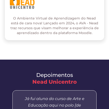
O Ambiente Virtual de Aprendizagem do Nead
está de cara nova! Lançado em 2024, o AVA - Nead
traz recursos que visam melhorar a experiência de
aprendizado dentro da plataforma Moodle.
Depoimentos
Nead Unicentro
Já fui aluna do curso de Arte e
Educação aqui no polo [de