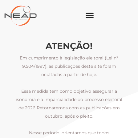
ATENÇÃO!
Em cumprimento à legislação eleitoral (Lei nº
9.504/1997), as publicações deste site foram
ocultadas a partir de hoje.
Essa medida tem como objetivo assegurar a
al
isonomia e a imparcialidade do processo eleitoral
i
m
de 2026 Retornaremos com as publicações em
outubro, após o pleito.
Nesse período, orientamos que todos