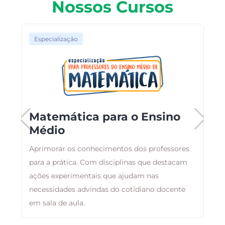
Nossos Cursos
Especialização
Matemática para o Ensino
Médio
C
Aprimorar os conhecimentos dos professores
p
para a prática. Com disciplinas que destacam
n
ações experimentais que ajudam nas
d
necessidades advindas do cotidiano docente
em sala de aula.