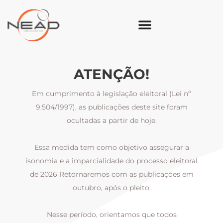
ATENÇÃO!
Em cumprimento à legislação eleitoral (Lei nº
9.504/1997), as publicações deste site foram
ocultadas a partir de hoje.
Essa medida tem como objetivo assegurar a
al
isonomia e a imparcialidade do processo eleitoral
i
m
de 2026 Retornaremos com as publicações em
outubro, após o pleito.
Nesse período, orientamos que todos