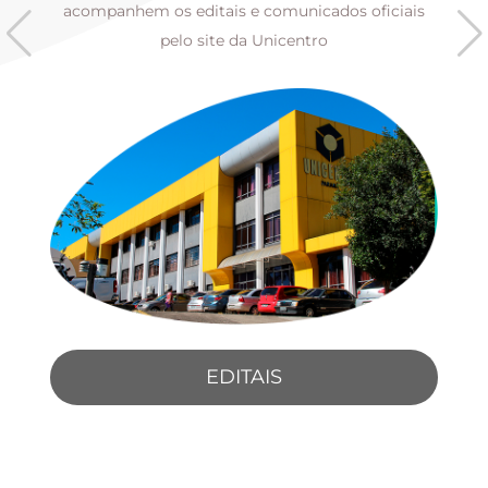
s
acompanhem os editais e comunicados oficiais
pelo site da Unicentro
EDITAIS